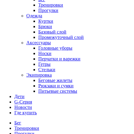
Тренировки
Прогулки
Одежда
Куртки
Брюки
Базовый слой
Промежуточный слой
Аксессуары
Головные уборы
Носки
Перчатки и варежки
Гетры
Стельки
Экипировка
Беговые жилеты
Рюкзаки и сумки
Питьевые системы
Дети
G-Серия
Новости
Где купить
Бег
Тренировки
Прогулки