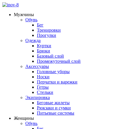
Мужчины
Обувь
Бег
Тренировки
Прогулки
Одежда
Куртки
Брюки
Базовый слой
Промежуточный слой
Аксессуары
Головные уборы
Носки
Перчатки и варежки
Гетры
Стельки
Экипировка
Беговые жилеты
Рюкзаки и сумки
Питьевые системы
Женщины
Обувь
Бег