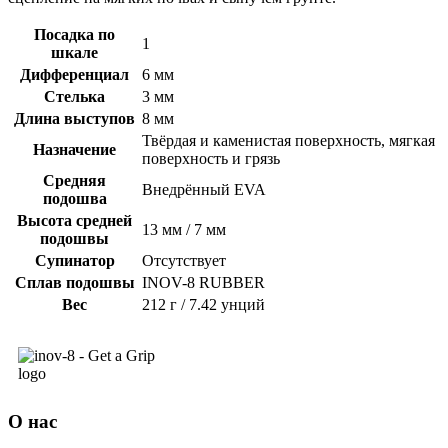
Посадка по
1
шкале
Дифференциал
6 мм
Стелька
3 мм
Длина выступов
8 мм
Твёрдая и каменистая поверхность, мягкая
Назначение
поверхность и грязь
Средняя
Внедрённый EVA
подошва
Высота средней
13 мм / 7 мм
подошвы
Супинатор
Отсутствует
Сплав подошвы
INOV-8 RUBBER
Вес
212 г / 7.42 унций
О нас