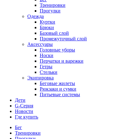
Тренировки
Прогулки
Одежда
Куртки
Брюки
Базовый слой
Промежуточный слой
Аксессуары
Головные уборы
Носки
Перчатки и варежки
Гетры
Стельки
Экипировка
Беговые жилеты
Рюкзаки и сумки
Питьевые системы
Дети
G-Серия
Новости
Где купить
Бег
Тренировки
Прогулки