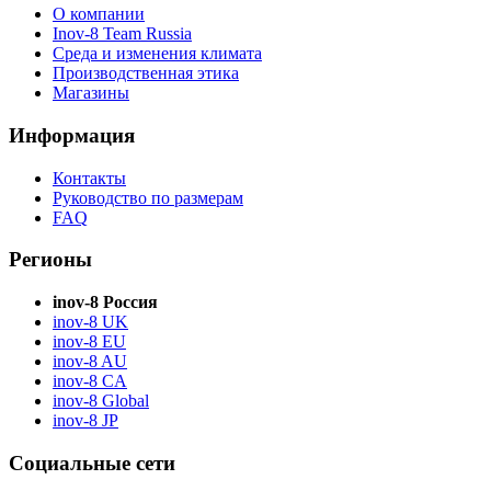
О компании
Inov-8 Team Russia
Среда и изменения климата
Производственная этика
Магазины
Информация
Контакты
Руководство по размерам
FAQ
Регионы
inov-8 Россия
inov-8 UK
inov-8 EU
inov-8 AU
inov-8 CA
inov-8 Global
inov-8 JP
Социальные сети