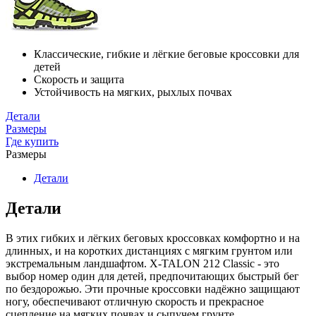
Классические, гибкие и лёгкие беговые кроссовки для
детей
Скорость и защита
Устойчивость на мягких, рыхлых почвах
Детали
Размеры
Где купить
Размеры
Детали
Детали
В этих гибких и лёгких беговых кроссовках комфортно и на
длинных, и на коротких дистанциях с мягким грунтом или
экстремальным ландшафтом. X-TALON 212 Classic - это
выбор номер один для детей, предпочитающих быстрый бег
по бездорожью. Эти прочные кроссовки надёжно защищают
ногу, обеспечивают отличную скорость и прекрасное
сцепление на мягких почвах и сыпучем грунте.