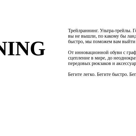
Трейлраннинг. Ультра-трейлы. 
вы не вышли, по какому бы лан
NING
быстро, мы поможем вам выйти 
От инновационной обуви с гра
сцепление в мире, до неоднокр
передовых рюкзаков и аксессуаров
Бегите легко. Бегите быстро. Бе