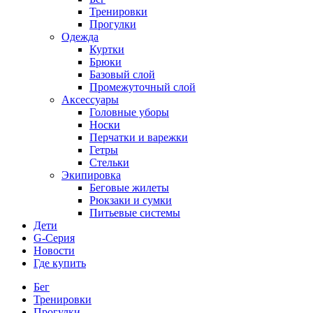
Тренировки
Прогулки
Одежда
Куртки
Брюки
Базовый слой
Промежуточный слой
Аксессуары
Головные уборы
Носки
Перчатки и варежки
Гетры
Стельки
Экипировка
Беговые жилеты
Рюкзаки и сумки
Питьевые системы
Дети
G-Серия
Новости
Где купить
Бег
Тренировки
Прогулки