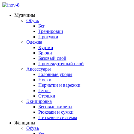
Мужчины
Обувь
Бег
Тренировки
Прогулки
Одежда
Куртки
Брюки
Базовый слой
Промежуточный слой
Аксессуары
Головные уборы
Носки
Перчатки и варежки
Гетры
Стельки
Экипировка
Беговые жилеты
Рюкзаки и сумки
Питьевые системы
Женщины
Обувь
Бег