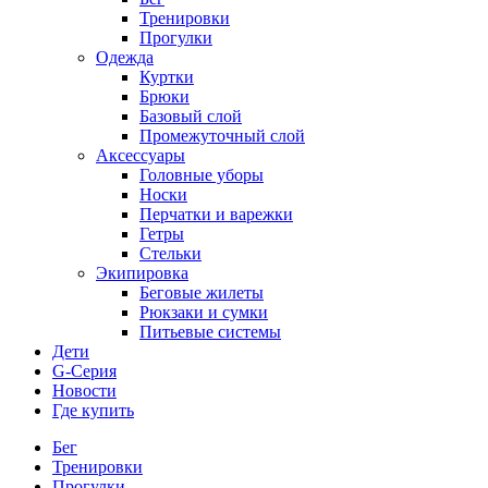
Тренировки
Прогулки
Одежда
Куртки
Брюки
Базовый слой
Промежуточный слой
Аксессуары
Головные уборы
Носки
Перчатки и варежки
Гетры
Стельки
Экипировка
Беговые жилеты
Рюкзаки и сумки
Питьевые системы
Дети
G-Серия
Новости
Где купить
Бег
Тренировки
Прогулки