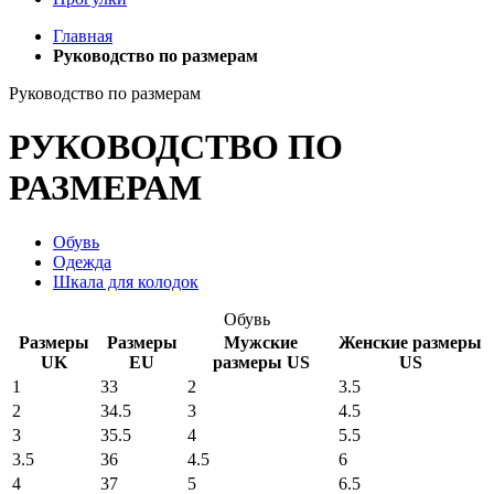
Главная
Руководство по размерам
Руководство по размерам
РУКОВОДСТВО
ПО
РАЗМЕРАМ
Обувь
Одежда
Шкала для колодок
Обувь
Размеры
Размеры
Мужские
Женские размеры
UK
EU
размеры US
US
1
33
2
3.5
2
34.5
3
4.5
3
35.5
4
5.5
3.5
36
4.5
6
4
37
5
6.5