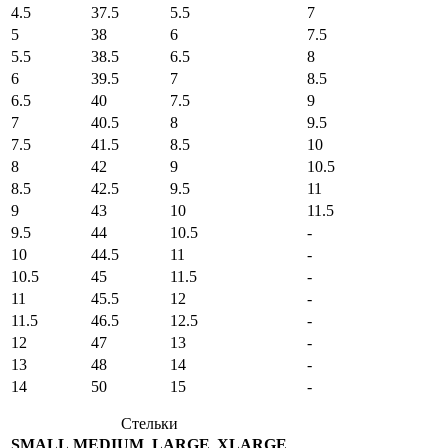
4.5
37.5
5.5
7
5
38
6
7.5
5.5
38.5
6.5
8
6
39.5
7
8.5
6.5
40
7.5
9
7
40.5
8
9.5
7.5
41.5
8.5
10
8
42
9
10.5
8.5
42.5
9.5
11
9
43
10
11.5
9.5
44
10.5
-
10
44.5
11
-
10.5
45
11.5
-
11
45.5
12
-
11.5
46.5
12.5
-
12
47
13
-
13
48
14
-
14
50
15
-
Стельки
SMALL
MEDIUM
LARGE
XLARGE