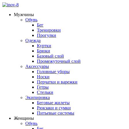
Мужчины
Обувь
Бег
Тренировки
Прогулки
Одежда
Куртки
Брюки
Базовый слой
Промежуточный слой
Аксессуары
Головные уборы
Носки
Перчатки и варежки
Гетры
Стельки
Экипировка
Беговые жилеты
Рюкзаки и сумки
Питьевые системы
Женщины
Обувь
Бег