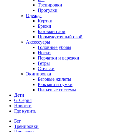
Тренировки
Прогулки
Одежда
Куртки
Брюки
Базовый слой
Промежуточный слой
Аксессуары
Головные уборы
Носки
Перчатки и варежки
Гетры
Стельки
Экипировка
Беговые жилеты
Рюкзаки и сумки
Питьевые системы
Дети
G-Серия
Новости
Где купить
Бег
Тренировки
Прогулки