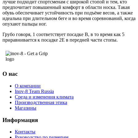
лучше подходит спортсменам с широкой стопой и тем, кто
предпочитает повышенный комфорт в области носка. Такая
обувь обеспечивает устойчивость при подъёме весов, а также
идеальна при длительном беге и во время соревнований, когда
опухают пальцы ног.
Грубо говоря, 1 соответствует посадке В, в то время как 5
приравнивается к посадке 2E в передней части стопы.
О нас
О компании
Inov-8 Team Russia
Среда и изменения климата
Производственная этика
Магазины
Информация
Контакты
Руководство по размерам