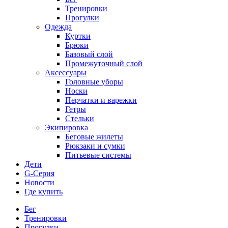
Тренировки
Прогулки
Одежда
Куртки
Брюки
Базовый слой
Промежуточный слой
Аксессуары
Головные уборы
Носки
Перчатки и варежки
Гетры
Стельки
Экипировка
Беговые жилеты
Рюкзаки и сумки
Питьевые системы
Дети
G-Серия
Новости
Где купить
Бег
Тренировки
Прогулки