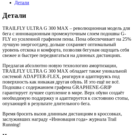
Детали
Детали
TRAILFLY ULTRA G 300 MAX – революционная модель для
бега с инновационным промежуточным слоем подошвы G-
FLY из усиленной графеном пены. Пена обеспечивает на 25%
лучшую энергоотдачу, дольше сохраняет оптимальный
уровень отскока и комфорта, позволяя бегунам ощущать себя
свежее и быстрее передвигаться на длинных дистанциях.
Предлагая абсолютно новую технологию амортизации,
TRAILFLY ULTRA G 300 MAX обладает также уникальной
системой ADAPTER-FLEX, реагируя и адаптируясь под
поверхность как никакая другая обувь. И это ещё не всё.
Подошва с содержанием графена GRAPHENE-GRIP
гарантирует лучшее сцепление в мире. Верх обуви создаёт
необходимую поддержку и адаптируется к состоянию стопы,
опухающей в результате длительного бега.
Время бросить вызов длинным дистанциям в кроссовках,
заслуживших награду «Инновация года» журнала Trail
Running!