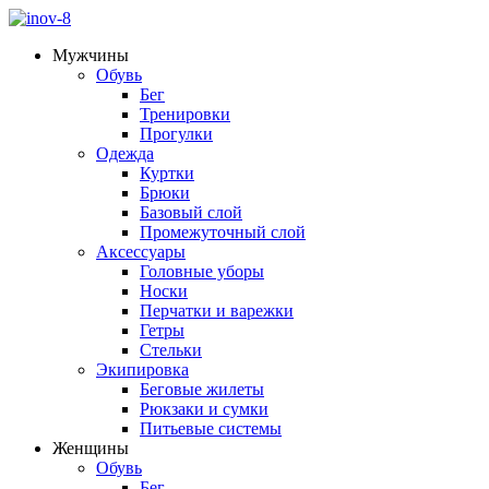
Мужчины
Обувь
Бег
Тренировки
Прогулки
Одежда
Куртки
Брюки
Базовый слой
Промежуточный слой
Аксессуары
Головные уборы
Носки
Перчатки и варежки
Гетры
Стельки
Экипировка
Беговые жилеты
Рюкзаки и сумки
Питьевые системы
Женщины
Обувь
Бег