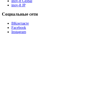
inov-8 Global
inov-8 JP
Социальные сети
ВКонтакте
Facebook
Instagram