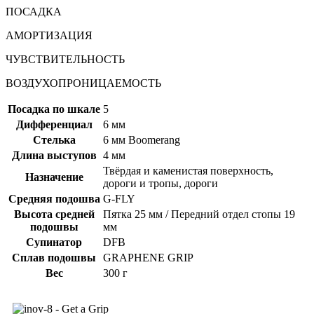
ПОСАДКА
АМОРТИЗАЦИЯ
ЧУВСТВИТЕЛЬНОСТЬ
ВОЗДУХОПРОНИЦАЕМОСТЬ
Посадка по шкале
5
Дифференциал
6 мм
Стелька
6 мм Boomerang
Длина выступов
4 мм
Твёрдая и каменистая поверхность,
Назначение
дороги и тропы, дороги
Средняя подошва
G-FLY
Высота средней
Пятка 25 мм / Передний отдел стопы 19
подошвы
мм
Супинатор
DFB
Сплав подошвы
GRAPHENE GRIP
Вес
300 г