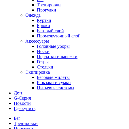
Тренировки
Прогулки
Одежда
Куртки
Брюки
Базовый слой
Промежуточный слой
Аксессуары
Головные уборы
Носки
Перчатки и варежки
Гетры
Стельки
Экипировка
Беговые жилеты
Рюкзаки и сумки
Питьевые системы
Дети
G-Серия
Новости
Где купить
Бег
Тренировки
Прогулки