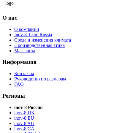
О нас
О компании
Inov-8 Team Russia
Среда и изменения климата
Производственная этика
Магазины
Информация
Контакты
Руководство по размерам
FAQ
Регионы
inov-8 Россия
inov-8 UK
inov-8 EU
inov-8 AU
inov-8 CA