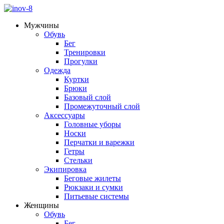
Мужчины
Обувь
Бег
Тренировки
Прогулки
Одежда
Куртки
Брюки
Базовый слой
Промежуточный слой
Аксессуары
Головные уборы
Носки
Перчатки и варежки
Гетры
Стельки
Экипировка
Беговые жилеты
Рюкзаки и сумки
Питьевые системы
Женщины
Обувь
Бег