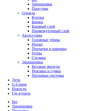
Тренировки
Прогулки
Одежда
Куртки
Брюки
Базовый слой
Промежуточный слой
Аксессуары
Головные уборы
Носки
Перчатки и варежки
Гетры
Стельки
Экипировка
Беговые жилеты
Рюкзаки и сумки
Питьевые системы
Дети
G-Серия
Новости
Где купить
Бег
Тренировки
Прогулки