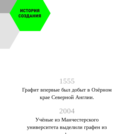
1555
Графит впервые был добыт в Озёрном
крае Северной Англии.
2004
Учёные из Манчестерского
университета выделили графен из