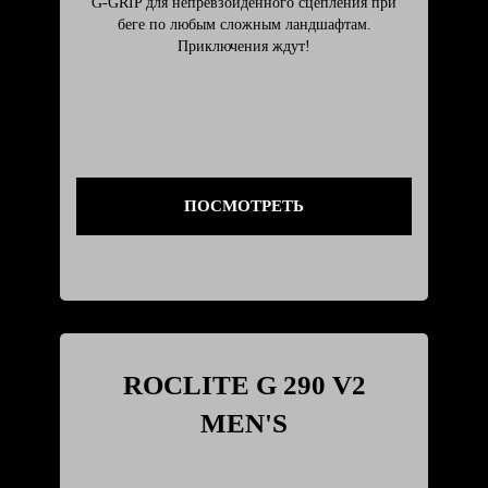
G-GRIP для непревзойдённого сцепления при
беге по любым сложным ландшафтам.
Приключения ждут!
ПОСМОТРЕТЬ
ROCLITE G 290 V2
MEN'S