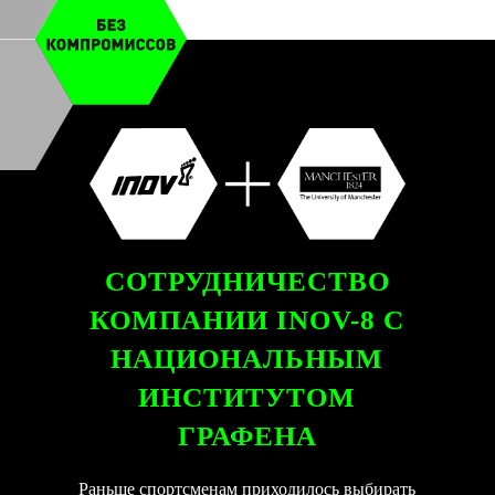
СОТРУДНИЧЕСТВО
КОМПАНИИ INOV-8 С
НАЦИОНАЛЬНЫМ
ИНСТИТУТОМ
ГРАФЕНА
Раньше спортсменам приходилось выбирать