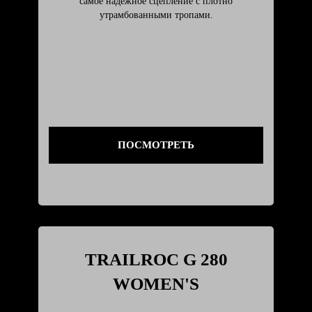
самое надёжное сцепление с плотно
утрамбованными тропами.
ПОСМОТРЕТЬ
TRAILROC G 280
WOMEN'S