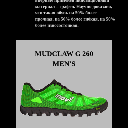
впервые применён инновационный
материал – графен. Научно доказано,
что такая обувь на 50% более
прочная, на 50% более гибкая, на 50%
более износостойкая.
MUDCLAW G 260
MEN'S