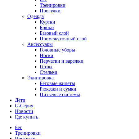
Тренировки
Прогулки
Одежда
Куртки
Брюки
Базовый слой
Промежуточный слой
Аксессуары
Головные уборы
Носки
Перчатки и варежки
Гетры
Стельки
Экипировка
Беговые жилеты
Рюкзаки и сумки
Питьевые системы
Дети
G-Серия
Новости
Где купить
Бег
Тренировки
Прогулки