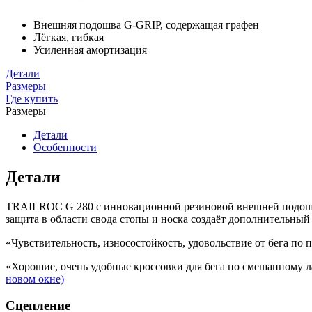
Внешняя подошва G-GRIP, содержащая графен
Лёгкая, гибкая
Усиленная амортизация
Детали
Размеры
Где купить
Размеры
Детали
Особенности
Детали
TRAILROC G 280 с инновационной резиновой внешней подошво
защита в области свода стопы и носка создаёт дополнительны
«Чувствительность, износостойкость, удовольствие от бега по п
«Хорошие, очень удобные кроссовки для бега по смешанному ла
новом окне)
Сцепление