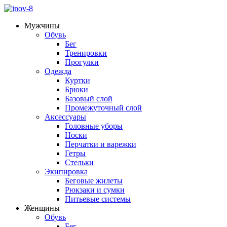
Мужчины
Обувь
Бег
Тренировки
Прогулки
Одежда
Куртки
Брюки
Базовый слой
Промежуточный слой
Аксессуары
Головные уборы
Носки
Перчатки и варежки
Гетры
Стельки
Экипировка
Беговые жилеты
Рюкзаки и сумки
Питьевые системы
Женщины
Обувь
Бег