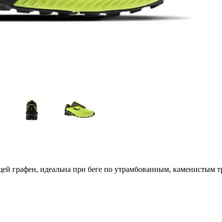
щей графен, идеальна при беге по утрамбованным, каменистым т