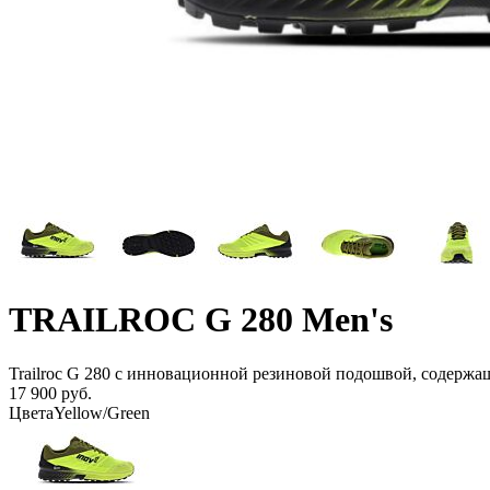
TRAILROC G 280 Men's
Trailroc G 280 с инновационной резиновой подошвой, содержа
17 900 руб.
Цвета
Yellow/Green