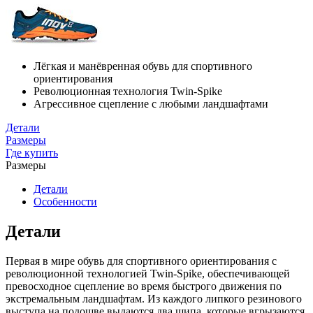
Лёгкая и манёвренная обувь для спортивного
ориентирования
Революционная технология Twin-Spike
Агрессивное сцепление с любыми ландшафтами
Детали
Размеры
Где купить
Размеры
Детали
Особенности
Детали
Первая в мире обувь для спортивного ориентирования с
революционной технологией Twin-Spike, обеспечивающей
превосходное сцепление во время быстрого движения по
экстремальным ландшафтам. Из каждого липкого резинового
выступа на подошве выдаются два шипа, которые вгрызаются