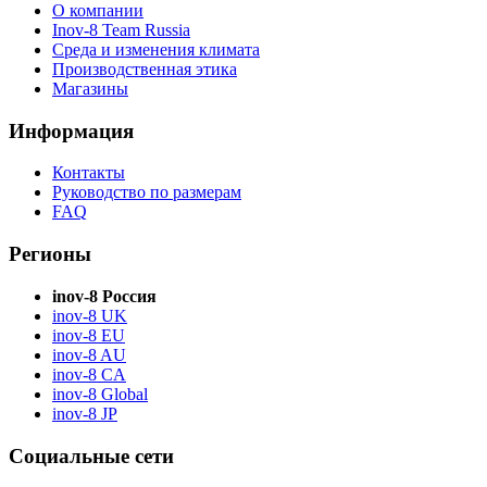
О компании
Inov-8 Team Russia
Среда и изменения климата
Производственная этика
Магазины
Информация
Контакты
Руководство по размерам
FAQ
Регионы
inov-8 Россия
inov-8 UK
inov-8 EU
inov-8 AU
inov-8 CA
inov-8 Global
inov-8 JP
Социальные сети