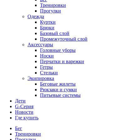
Тренировки
Прогулки
Одежда
Куртки
Брюки
Базовый слой
Промежуточный слой
Аксессуары
Головные уборы
Носки
Перчатки и варежки
Гетры
Стельки
Экипировка
Беговые жилеты
Рюкзаки и сумки
Питьевые системы
Дети
G-Серия
Новости
Где купить
Бег
Тренировки
Прогулки