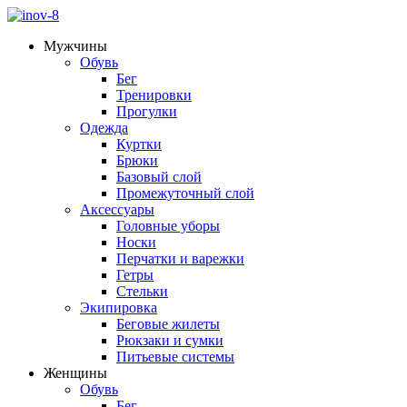
Мужчины
Обувь
Бег
Тренировки
Прогулки
Одежда
Куртки
Брюки
Базовый слой
Промежуточный слой
Аксессуары
Головные уборы
Носки
Перчатки и варежки
Гетры
Стельки
Экипировка
Беговые жилеты
Рюкзаки и сумки
Питьевые системы
Женщины
Обувь
Бег