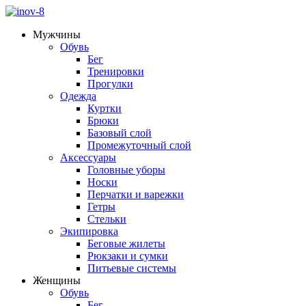
Мужчины
Обувь
Бег
Тренировки
Прогулки
Одежда
Куртки
Брюки
Базовый слой
Промежуточный слой
Аксессуары
Головные уборы
Носки
Перчатки и варежки
Гетры
Стельки
Экипировка
Беговые жилеты
Рюкзаки и сумки
Питьевые системы
Женщины
Обувь
Бег