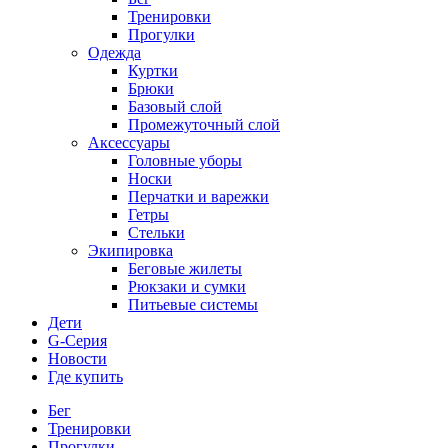
Тренировки
Прогулки
Одежда
Куртки
Брюки
Базовый слой
Промежуточный слой
Аксессуары
Головные уборы
Носки
Перчатки и варежки
Гетры
Стельки
Экипировка
Беговые жилеты
Рюкзаки и сумки
Питьевые системы
Дети
G-Серия
Новости
Где купить
Бег
Тренировки
Прогулки