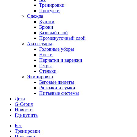
Тренировки
Прогулки
Одежда
Куртки
Брюки
Базовый слой
Промежуточный слой
Аксессуары
Головные уборы
Носки
Перчатки и варежки
Гетры
Стельки
Экипировка
Беговые жилеты
Рюкзаки и сумки
Питьевые системы
Дети
G-Серия
Новости
Где купить
Бег
Тренировки
Прогулки