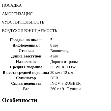
ПОСАДКА
АМОРТИЗАЦИЯ
ЧУВСТВИТЕЛЬНОСТЬ
ВОЗДУХОПРОНИЦАЕМОСТЬ
Посадка по шкале
5
Дифференциал
8 мм
Стелька
Boomerang
Длина выступов
4 мм
Назначение
Дороги и тропы
Средняя подошва
POWERFLOW+
Высота средней подошвы
20 мм / 12 мм
Супинатор
DFB
Сплав подошвы
INOV-8 RUBBER
Вес
260 г / 9.17 унций
Особенности