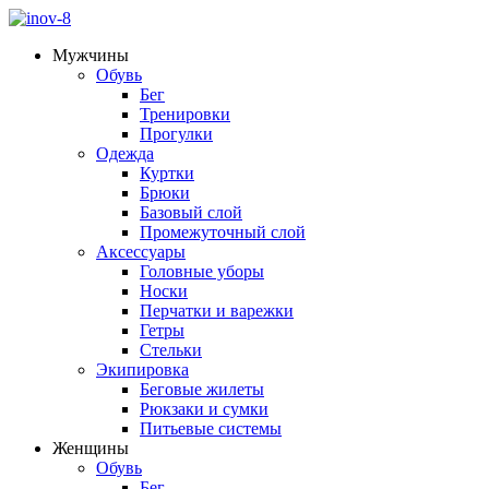
Мужчины
Обувь
Бег
Тренировки
Прогулки
Одежда
Куртки
Брюки
Базовый слой
Промежуточный слой
Аксессуары
Головные уборы
Носки
Перчатки и варежки
Гетры
Стельки
Экипировка
Беговые жилеты
Рюкзаки и сумки
Питьевые системы
Женщины
Обувь
Бег