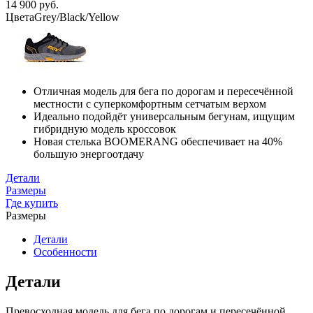
14 900 руб.
Цвета
Grey/Black/Yellow
Отличная модель для бега по дорогам и пересечённой
местности с суперкомфортным сетчатым верхом
Идеально подойдёт универсальным бегунам, ищущим
гибридную модель кроссовок
Новая стелька BOOMERANG обеспечивает на 40%
большую энергоотдачу
Детали
Размеры
Где купить
Размеры
Детали
Особенности
Детали
Превосходная модель для бега по дорогам и пересечённой