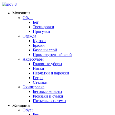
Мужчины
Обувь
Бег
Тренировки
Прогулки
Одежда
Куртки
Брюки
Базовый слой
Промежуточный слой
Аксессуары
Головные уборы
Носки
Перчатки и варежки
Гетры
Стельки
Экипировка
Беговые жилеты
Рюкзаки и сумки
Питьевые системы
Женщины
Обувь
Бег