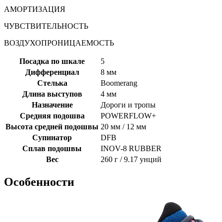
АМОРТИЗАЦИЯ
ЧУВСТВИТЕЛЬНОСТЬ
ВОЗДУХОПРОНИЦАЕМОСТЬ
Посадка по шкале
5
Дифференциал
8 мм
Стелька
Boomerang
Длина выступов
4 мм
Назначение
Дороги и тропы
Средняя подошва
POWERFLOW+
Высота средней подошвы
20 мм / 12 мм
Супинатор
DFB
Сплав подошвы
INOV-8 RUBBER
Вес
260 г / 9.17 унций
Особенности