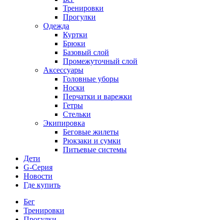
Тренировки
Прогулки
Одежда
Куртки
Брюки
Базовый слой
Промежуточный слой
Аксессуары
Головные уборы
Носки
Перчатки и варежки
Гетры
Стельки
Экипировка
Беговые жилеты
Рюкзаки и сумки
Питьевые системы
Дети
G-Серия
Новости
Где купить
Бег
Тренировки
Прогулки