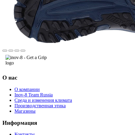
О нас
О компании
Inov-8 Team Russia
Среда и изменения климата
Производственная этика
Магазины
Информация
Контакты