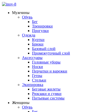
Мужчины
Обувь
Бег
Тренировки
Прогулки
Одежда
Куртки
Брюки
Базовый слой
Промежуточный слой
Аксессуары
Головные уборы
Носки
Перчатки и варежки
Гетры
Стельки
Экипировка
Беговые жилеты
Рюкзаки и сумки
Питьевые системы
Женщины
Обувь
Бег