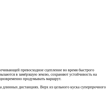
печивающей превосходное сцепление во время быстрого
рызаются в замёрзшую землю, сохраняют устойчивость на
одновременно продумывать маршрут.
длинных дистанциях. Верх из цельного куска суперпрочного