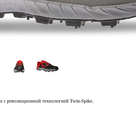
х с революционной технологией Twin-Spike.