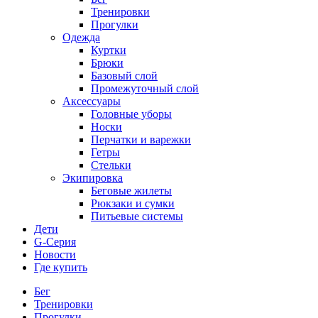
Тренировки
Прогулки
Одежда
Куртки
Брюки
Базовый слой
Промежуточный слой
Аксессуары
Головные уборы
Носки
Перчатки и варежки
Гетры
Стельки
Экипировка
Беговые жилеты
Рюкзаки и сумки
Питьевые системы
Дети
G-Серия
Новости
Где купить
Бег
Тренировки
Прогулки