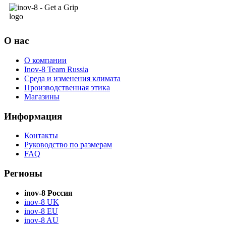
О нас
О компании
Inov-8 Team Russia
Среда и изменения климата
Производственная этика
Магазины
Информация
Контакты
Руководство по размерам
FAQ
Регионы
inov-8 Россия
inov-8 UK
inov-8 EU
inov-8 AU