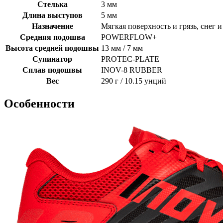
Стелька
3 мм
Длина выступов
5 мм
Назначение
Мягкая поверхность и грязь, снег и
Средняя подошва
POWERFLOW+
Высота средней подошвы
13 мм / 7 мм
Супинатор
PROTEC-PLATE
Сплав подошвы
INOV-8 RUBBER
Вес
290 г / 10.15 унций
Особенности