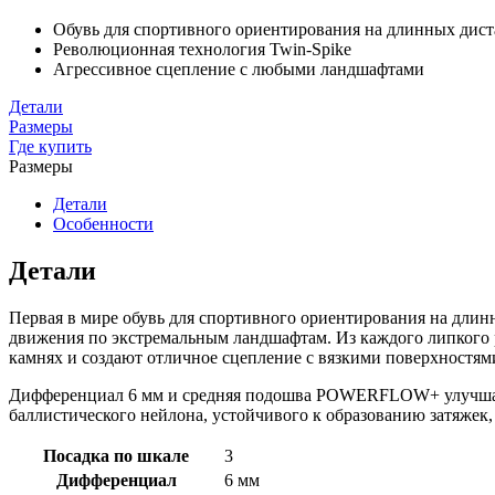
Обувь для спортивного ориентирования на длинных дис
Революционная технология Twin-Spike
Агрессивное сцепление с любыми ландшафтами
Детали
Размеры
Где купить
Размеры
Детали
Особенности
Детали
Первая в мире обувь для спортивного ориентирования на дли
движения по экстремальным ландшафтам. Из каждого липкого 
камнях и создают отличное сцепление с вязкими поверхностя
Дифференциал 6 мм и средняя подошва POWERFLOW+ улучшают 
баллистического нейлона, устойчивого к образованию затяжек,
Посадка по шкале
3
Дифференциал
6 мм