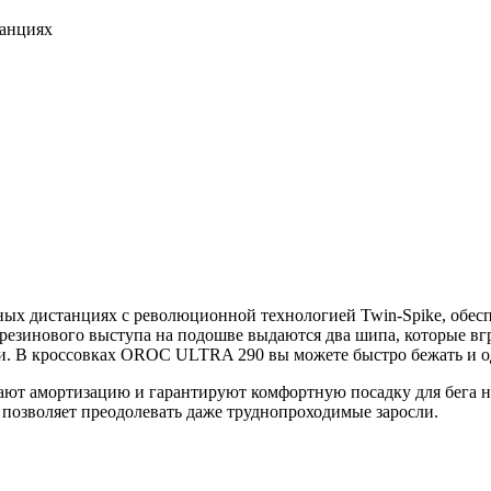
танциях
нных дистанциях с революционной технологией Twin-Spike, обес
резинового выступа на подошве выдаются два шипа, которые вг
ми. В кроссовках OROC ULTRA 290 вы можете быстро бежать и 
амортизацию и гарантируют комфортную посадку для бега на 
 позволяет преодолевать даже труднопроходимые заросли.