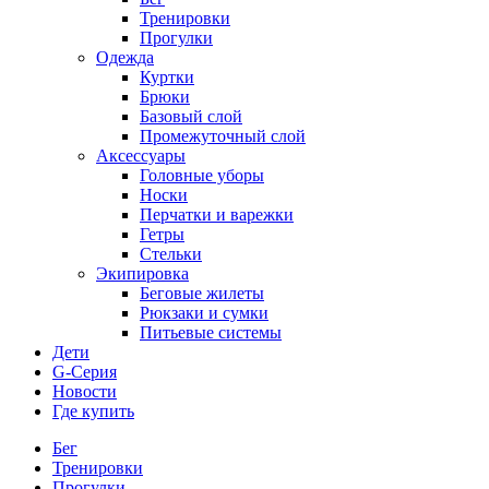
Тренировки
Прогулки
Одежда
Куртки
Брюки
Базовый слой
Промежуточный слой
Аксессуары
Головные уборы
Носки
Перчатки и варежки
Гетры
Стельки
Экипировка
Беговые жилеты
Рюкзаки и сумки
Питьевые системы
Дети
G-Серия
Новости
Где купить
Бег
Тренировки
Прогулки