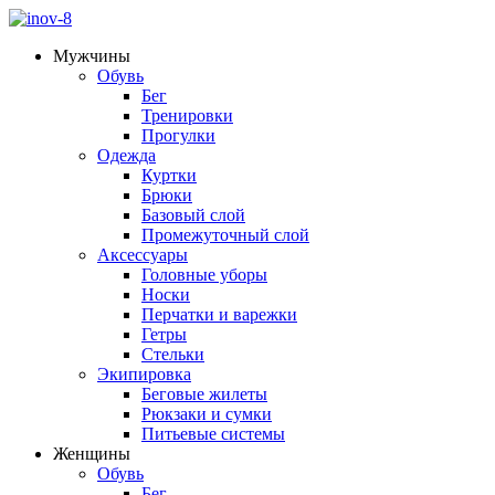
Мужчины
Обувь
Бег
Тренировки
Прогулки
Одежда
Куртки
Брюки
Базовый слой
Промежуточный слой
Аксессуары
Головные уборы
Носки
Перчатки и варежки
Гетры
Стельки
Экипировка
Беговые жилеты
Рюкзаки и сумки
Питьевые системы
Женщины
Обувь
Бег