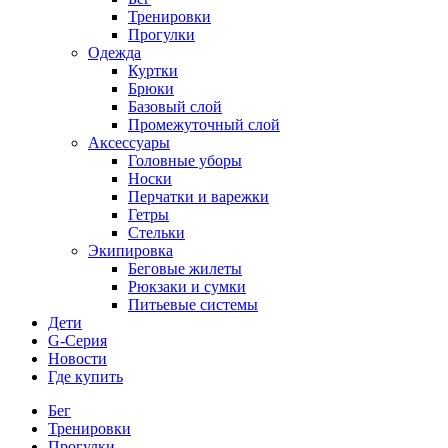
Тренировки
Прогулки
Одежда
Куртки
Брюки
Базовый слой
Промежуточный слой
Аксессуары
Головные уборы
Носки
Перчатки и варежки
Гетры
Стельки
Экипировка
Беговые жилеты
Рюкзаки и сумки
Питьевые системы
Дети
G-Серия
Новости
Где купить
Бег
Тренировки
Прогулки