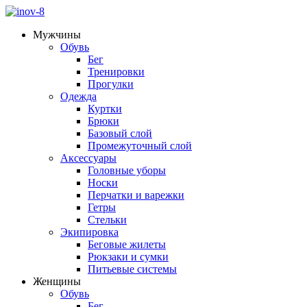
Мужчины
Обувь
Бег
Тренировки
Прогулки
Одежда
Куртки
Брюки
Базовый слой
Промежуточный слой
Аксессуары
Головные уборы
Носки
Перчатки и варежки
Гетры
Стельки
Экипировка
Беговые жилеты
Рюкзаки и сумки
Питьевые системы
Женщины
Обувь
Бег