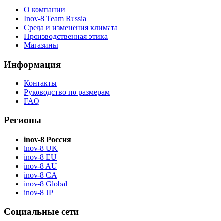
О компании
Inov-8 Team Russia
Среда и изменения климата
Производственная этика
Магазины
Информация
Контакты
Руководство по размерам
FAQ
Регионы
inov-8 Россия
inov-8 UK
inov-8 EU
inov-8 AU
inov-8 CA
inov-8 Global
inov-8 JP
Социальные сети