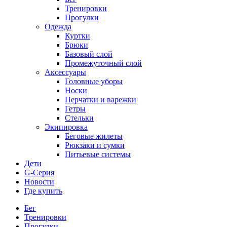
Тренировки
Прогулки
Одежда
Куртки
Брюки
Базовый слой
Промежуточный слой
Аксессуары
Головные уборы
Носки
Перчатки и варежки
Гетры
Стельки
Экипировка
Беговые жилеты
Рюкзаки и сумки
Питьевые системы
Дети
G-Серия
Новости
Где купить
Бег
Тренировки
Прогулки