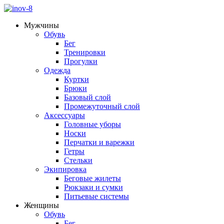
Мужчины
Обувь
Бег
Тренировки
Прогулки
Одежда
Куртки
Брюки
Базовый слой
Промежуточный слой
Аксессуары
Головные уборы
Носки
Перчатки и варежки
Гетры
Стельки
Экипировка
Беговые жилеты
Рюкзаки и сумки
Питьевые системы
Женщины
Обувь
Бег