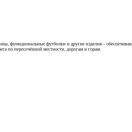
осины, функциональные футболки и другие изделия – обеспечива
га по пересечённой местности, дорогам и горам.