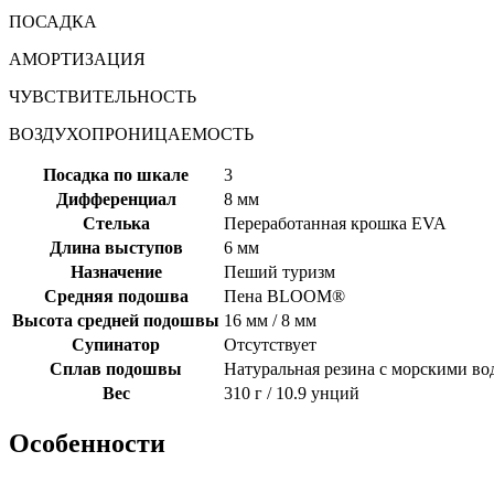
ПОСАДКА
АМОРТИЗАЦИЯ
ЧУВСТВИТЕЛЬНОСТЬ
ВОЗДУХОПРОНИЦАЕМОСТЬ
Посадка по шкале
3
Дифференциал
8 мм
Стелька
Переработанная крошка EVA
Длина выступов
6 мм
Назначение
Пеший туризм
Средняя подошва
Пена BLOOM®
Высота средней подошвы
16 мм / 8 мм
Супинатор
Отсутствует
Сплав подошвы
Натуральная резина с морскими в
Вес
310 г / 10.9 унций
Особенности