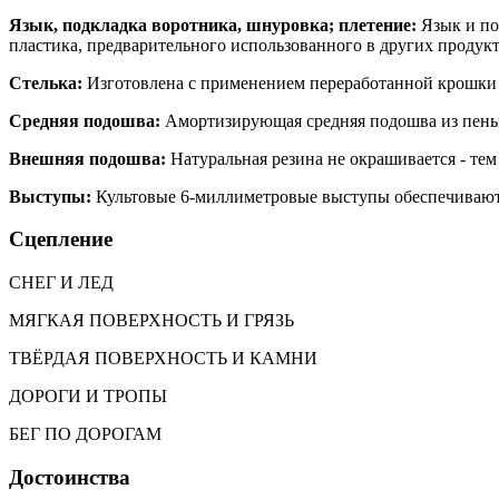
Язык, подкладка воротника, шнуровка; плетение:
Язык и по
пластика, предварительного использованного в других продук
Стелька:
Изготовлена с применением переработанной крошки E
Средняя подошва:
Амортизирующая средняя подошва из пены
Внешняя подошва:
Натуральная резина не окрашивается - тем
Выступы:
Культовые 6-миллиметровые выступы обеспечивают п
Сцепление
СНЕГ И ЛЕД
МЯГКАЯ ПОВЕРХНОСТЬ И ГРЯЗЬ
ТВЁРДАЯ ПОВЕРХНОСТЬ И КАМНИ
ДОРОГИ И ТРОПЫ
БЕГ ПО ДОРОГАМ
Достоинства