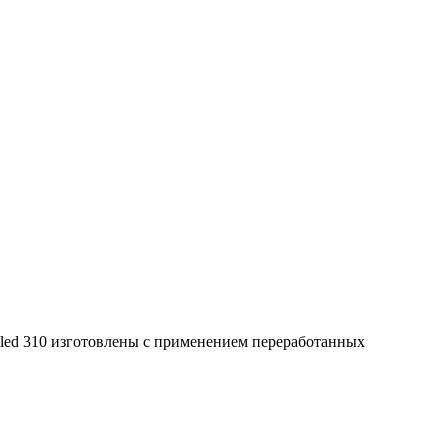
led 310 изготовлены с применением переработанных