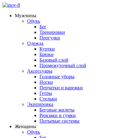
Мужчины
Обувь
Бег
Тренировки
Прогулки
Одежда
Куртки
Брюки
Базовый слой
Промежуточный слой
Аксессуары
Головные уборы
Носки
Перчатки и варежки
Гетры
Стельки
Экипировка
Беговые жилеты
Рюкзаки и сумки
Питьевые системы
Женщины
Обувь
Бег