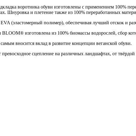
дкладка воротника обуви изготовлены с применением 100% пере
тах. Шнуровка и плетение также из 100% переработанных матери
VA (эластомерный полимер), обеспечивая лучший отскок и разб
 BLOOM® изготовлена из 100% биомассы водорослей, сбор кото
 самым вносится вклад в развитие концепции веганской обуви.
ревосходное сцепление на различных ландшафтах, от твёрдой 