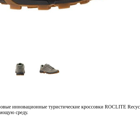
 Новые инновационные туристические кроссовки ROCLITE Recyc
ающую среду.