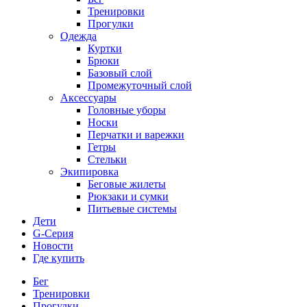
Тренировки
Прогулки
Одежда
Куртки
Брюки
Базовый слой
Промежуточный слой
Аксессуары
Головные уборы
Носки
Перчатки и варежки
Гетры
Стельки
Экипировка
Беговые жилеты
Рюкзаки и сумки
Питьевые системы
Дети
G-Серия
Новости
Где купить
Бег
Тренировки
Прогулки