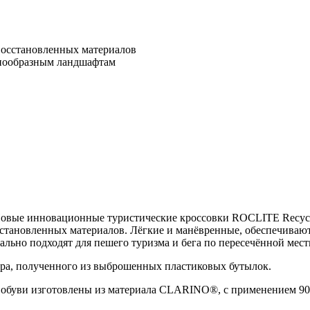
восстановленных материалов
знообразным ландшафтам
Новые инновационные туристические кроссовки ROCLITE Recycl
становленных материалов. Лёгкие и манёвренные, обеспечивают
льно подходят для пешего туризма и бега по пересечённой мест
ра, полученного из выброшенных пластиковых бутылок.
 обуви изготовлены из материала CLARINO®, с применением 90%