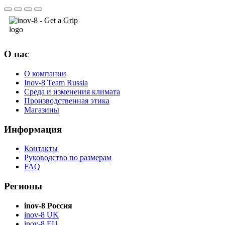
О нас
О компании
Inov-8 Team Russia
Среда и изменения климата
Производственная этика
Магазины
Информация
Контакты
Руководство по размерам
FAQ
Регионы
inov-8 Россия
inov-8 UK
inov-8 EU