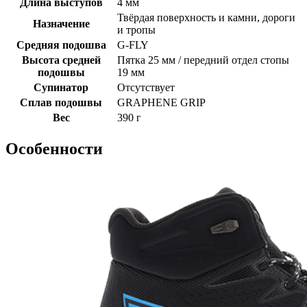
Длина выступов
4 мм
Твёрдая поверхность и камни, дороги
Назначение
и тропы
Средняя подошва
G-FLY
Высота средней
Пятка 25 мм / передний отдел стопы
подошвы
19 мм
Супинатор
Отсутствует
Сплав подошвы
GRAPHENE GRIP
Вес
390 г
Особенности