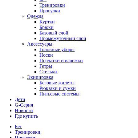
Тренировки
Прогулки
Одежда
Куртки
Брюки
Базовый слой
Промежуточный слой
Аксессуары
Головные уборы
Носки
Перчатки и варежки
Гетры
Стельки
Экипировка
Беговые жилеты
Рюкзаки и сумки
Питьевые системы
Дети
G-Серия
Новости
Где купить
Бег
Тренировки
Прогулки