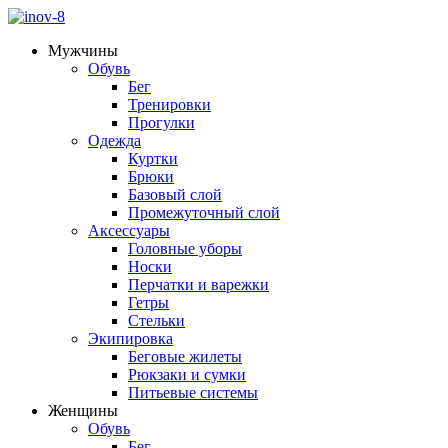
Мужчины
Обувь
Бег
Тренировки
Прогулки
Одежда
Куртки
Брюки
Базовый слой
Промежуточный слой
Аксессуары
Головные уборы
Носки
Перчатки и варежки
Гетры
Стельки
Экипировка
Беговые жилеты
Рюкзаки и сумки
Питьевые системы
Женщины
Обувь
Бег