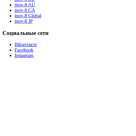
inov-8 AU
inov-8 CA
inov-8 Global
inov-8 JP
Социальные сети
ВКонтакте
Facebook
Instagram