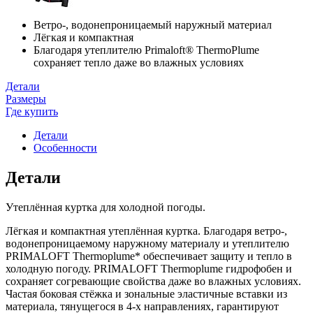
Ветро-, водонепроницаемый наружный материал
Лёгкая и компактная
Благодаря утеплителю Primaloft® ThermoPlume
сохраняет тепло даже во влажных условиях
Детали
Размеры
Где купить
Детали
Особенности
Детали
Утеплённая куртка для холодной погоды.
Лёгкая и компактная утеплённая куртка. Благодаря ветро-,
водонепроницаемому наружному материалу и утеплителю
PRIMALOFT Thermoplume* обеспечивает защиту и тепло в
холодную погоду. PRIMALOFT Thermoplume гидрофобен и
сохраняет согревающие свойства даже во влажных условиях.
Частая боковая стёжка и зональные эластичные вставки из
материала, тянущегося в 4-х направлениях, гарантируют