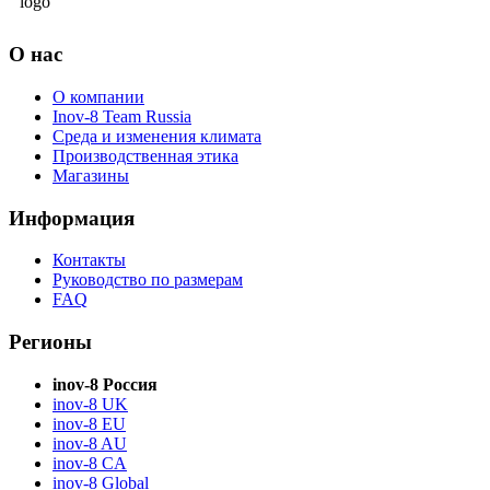
О нас
О компании
Inov-8 Team Russia
Среда и изменения климата
Производственная этика
Магазины
Информация
Контакты
Руководство по размерам
FAQ
Регионы
inov-8 Россия
inov-8 UK
inov-8 EU
inov-8 AU
inov-8 CA
inov-8 Global