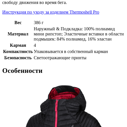
свободу движения во время бега.
Инструкция по уходу за изделием Thermoshell Pro
Вес
386 г
Наружный & Подкладка: 100% полиамид
Материал
мини рипстоп; Эластичные вставки в области
подмышек: 84% полиамид, 16% эластан
Карман
4
Компактность
Упаковывается в собственный карман
Безопасность
Светоотражающие принты
Особенности