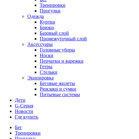
Тренировки
Прогулки
Одежда
Куртки
Брюки
Базовый слой
Промежуточный слой
Аксессуары
Головные уборы
Носки
Перчатки и варежки
Гетры
Стельки
Экипировка
Беговые жилеты
Рюкзаки и сумки
Питьевые системы
Дети
G-Серия
Новости
Где купить
Бег
Тренировки
Прогулки