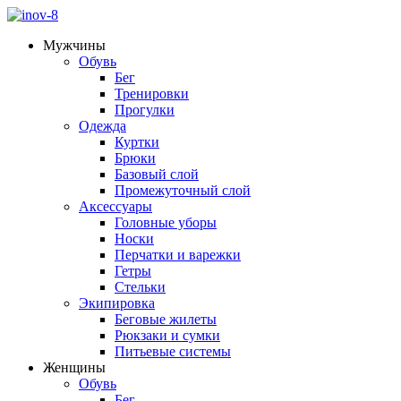
Мужчины
Обувь
Бег
Тренировки
Прогулки
Одежда
Куртки
Брюки
Базовый слой
Промежуточный слой
Аксессуары
Головные уборы
Носки
Перчатки и варежки
Гетры
Стельки
Экипировка
Беговые жилеты
Рюкзаки и сумки
Питьевые системы
Женщины
Обувь
Бег