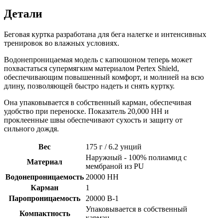
Детали
Беговая куртка разработана для бега налегке и интенсивных
тренировок во влажных условиях.
Водонепроницаемая модель с капюшоном теперь может
похвастаться супермягким материалом Pertex Shield,
обеспечивающим повышенный комфорт, и молнией на всю
длину, позволяющей быстро надеть и снять куртку.
Она упаковывается в собственный карман, обеспечивая
удобство при переноске. Показатель 20,000 HH и
проклеенные швы обеспечивают сухость и защиту от
сильного дождя.
Вес
175 г / 6.2 унций
Наружный - 100% полиамид с
Материал
мембраной из PU
Водонепроницаемость
20000 HH
Карман
1
Паропроницаемость
20000 B-1
Упаковывается в собственный
Компактность
карман