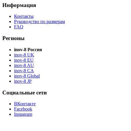
Информация
Контакты
Руководство по размерам
FAQ
Регионы
inov-8 Россия
inov-8 UK
inov-8 EU
inov-8 AU
inov-8 CA
inov-8 Global
inov-8 JP
Социальные сети
ВКонтакте
Facebook
Instagram