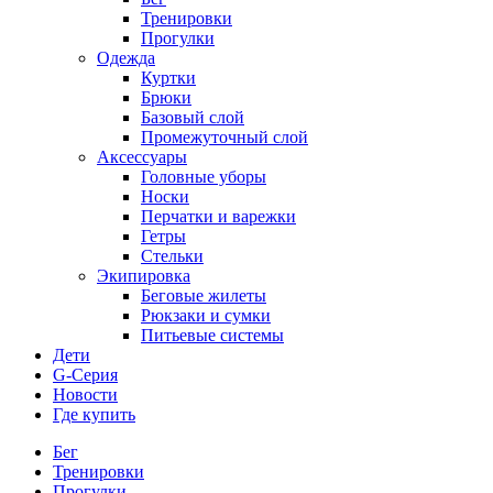
Тренировки
Прогулки
Одежда
Куртки
Брюки
Базовый слой
Промежуточный слой
Аксессуары
Головные уборы
Носки
Перчатки и варежки
Гетры
Стельки
Экипировка
Беговые жилеты
Рюкзаки и сумки
Питьевые системы
Дети
G-Серия
Новости
Где купить
Бег
Тренировки
Прогулки