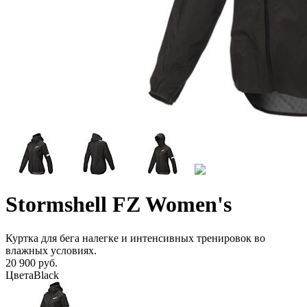
Stormshell FZ Women's
Куртка для бега налегке и интенсивных тренировок во
влажных условиях.
20 900 руб.
Цвета
Black