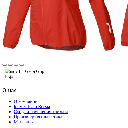
О нас
О компании
Inov-8 Team Russia
Среда и изменения климата
Производственная этика
Магазины