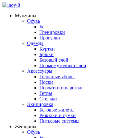
Мужчины
Обувь
Бег
Тренировки
Прогулки
Одежда
Куртки
Брюки
Базовый слой
Промежуточный слой
Аксессуары
Головные уборы
Носки
Перчатки и варежки
Гетры
Стельки
Экипировка
Беговые жилеты
Рюкзаки и сумки
Питьевые системы
Женщины
Обувь
Бег