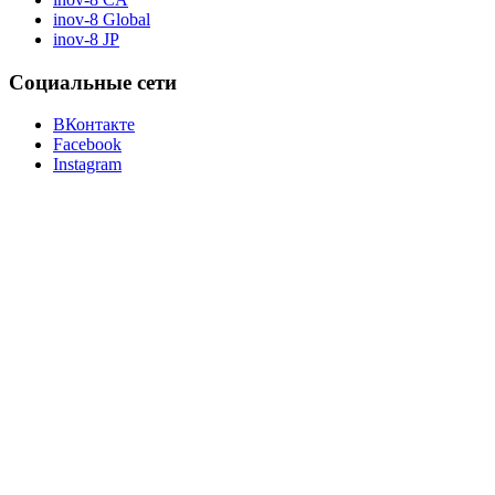
inov-8 Global
inov-8 JP
Социальные сети
ВКонтакте
Facebook
Instagram