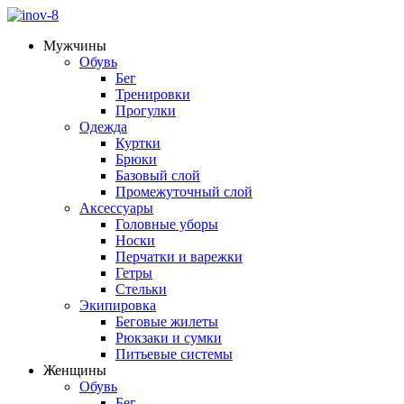
Мужчины
Обувь
Бег
Тренировки
Прогулки
Одежда
Куртки
Брюки
Базовый слой
Промежуточный слой
Аксессуары
Головные уборы
Носки
Перчатки и варежки
Гетры
Стельки
Экипировка
Беговые жилеты
Рюкзаки и сумки
Питьевые системы
Женщины
Обувь
Бег