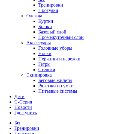
Тренировки
Прогулки
Одежда
Куртки
Брюки
Базовый слой
Промежуточный слой
Аксессуары
Головные уборы
Носки
Перчатки и варежки
Гетры
Стельки
Экипировка
Беговые жилеты
Рюкзаки и сумки
Питьевые системы
Дети
G-Серия
Новости
Где купить
Бег
Тренировки
Прогулки