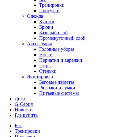
Тренировки
Прогулки
Одежда
Куртки
Брюки
Базовый слой
Промежуточный слой
Аксессуары
Головные уборы
Носки
Перчатки и варежки
Гетры
Стельки
Экипировка
Беговые жилеты
Рюкзаки и сумки
Питьевые системы
Дети
G-Серия
Новости
Где купить
Бег
Тренировки
Прогулки