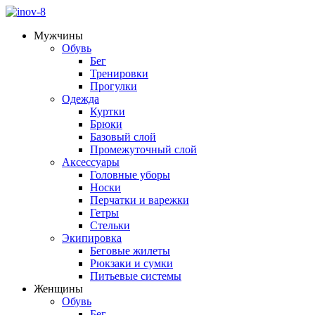
Мужчины
Обувь
Бег
Тренировки
Прогулки
Одежда
Куртки
Брюки
Базовый слой
Промежуточный слой
Аксессуары
Головные уборы
Носки
Перчатки и варежки
Гетры
Стельки
Экипировка
Беговые жилеты
Рюкзаки и сумки
Питьевые системы
Женщины
Обувь
Бег