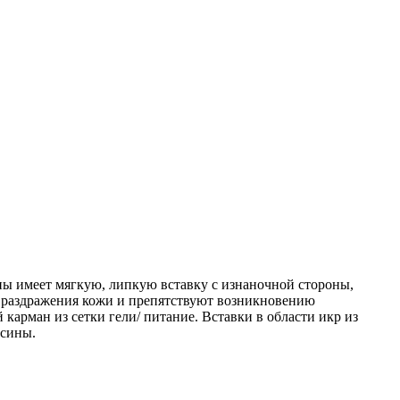
ны имеет мягкую, липкую вставку с изнаночной стороны,
т раздражения кожи и препятствуют возникновению
арман из сетки гели/ питание. Вставки в области икр из
осины.