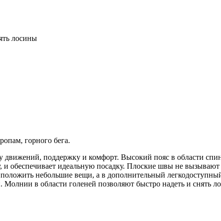
ять лосины
ропам, горного бега.
у движений, поддержку и комфорт. Высокий пояс в области спи
ру, и обеспечивает идеальную посадку. Плоские швы не вызываю
положить небольшие вещи, а в дополнительный легкодоступный к
. Молнии в области голеней позволяют быстро надеть и снять л