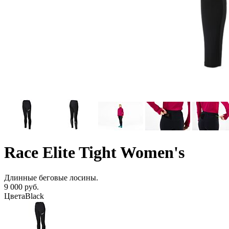
Race Elite Tight Women's
Длинные беговые лосины.
9 000 руб.
Цвета
Black