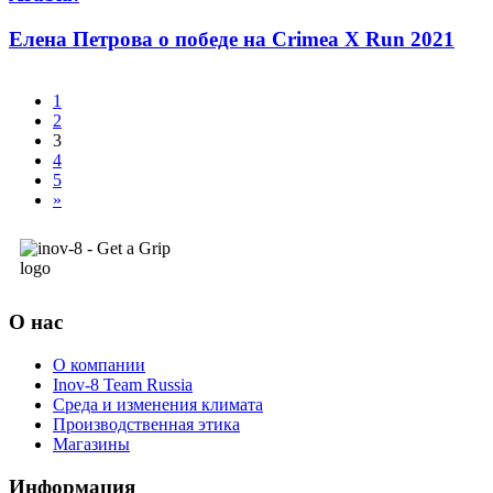
Елена Петрова о победе на Crimea X Run 2021
1
2
3
4
5
»
О нас
О компании
Inov-8 Team Russia
Среда и изменения климата
Производственная этика
Магазины
Информация