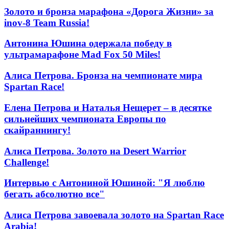
Золото и бронза марафона «Дорога Жизни» за
inov-8 Team Russia!
Антонина Юшина одержала победу в
ультрамарафоне Mad Fox 50 Miles!
Алиса Петрова. Бронза на чемпионате мира
Spartan Race!
Елена Петрова и Наталья Нещерет – в десятке
сильнейших чемпионата Европы по
скайраннингу!
Алиса Петрова. Золото на Desert Warrior
Challenge!
Интервью с Антониной Юшиной: "Я люблю
бегать абсолютно все"
Алиса Петрова завоевала золото на Spartan Race
Arabia!