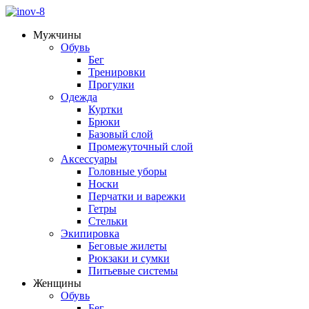
Мужчины
Обувь
Бег
Тренировки
Прогулки
Одежда
Куртки
Брюки
Базовый слой
Промежуточный слой
Аксессуары
Головные уборы
Носки
Перчатки и варежки
Гетры
Стельки
Экипировка
Беговые жилеты
Рюкзаки и сумки
Питьевые системы
Женщины
Обувь
Бег