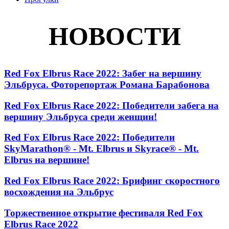
НОВОСТИ
Red Fox Elbrus Race 2022: Забег на вершину
Эльбруса. Фоторепортаж Романа Барабонова
Red Fox Elbrus Race 2022: Победители забега на
вершину Эльбруса среди женщин!
Red Fox Elbrus Race 2022: Победители
SkyMarathon® - Mt. Elbrus и Skyrace® - Mt.
Elbrus на вершине!
Red Fox Elbrus Race 2022: Брифинг скоростного
восхождения на Эльбрус
Торжественное открытие фестиваля Red Fox
Elbrus Race 2022