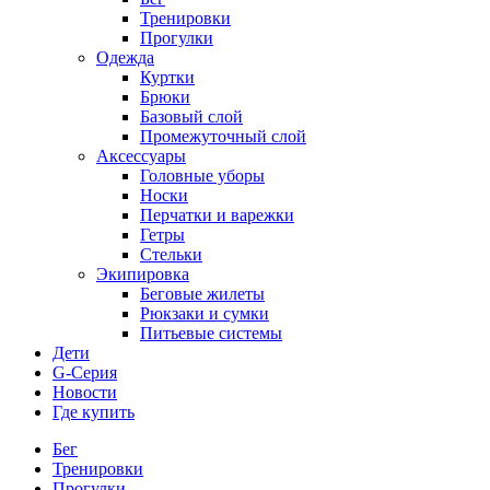
Тренировки
Прогулки
Одежда
Куртки
Брюки
Базовый слой
Промежуточный слой
Аксессуары
Головные уборы
Носки
Перчатки и варежки
Гетры
Стельки
Экипировка
Беговые жилеты
Рюкзаки и сумки
Питьевые системы
Дети
G-Серия
Новости
Где купить
Бег
Тренировки
Прогулки