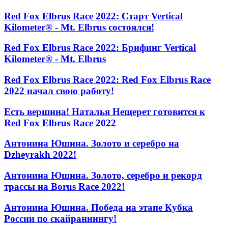
Red Fox Elbrus Race 2022: Старт Vertical
Kilometer® - Mt. Elbrus состоялся!
Red Fox Elbrus Race 2022: Брифинг Vertical
Kilometer® - Mt. Elbrus
Red Fox Elbrus Race 2022: Red Fox Elbrus Race
2022 начал свою работу!
Есть вершина! Наталья Нещерет готовится к
Red Fox Elbrus Race 2022
Антонина Юшина. Золото и серебро на
Dzheyrakh 2022!
Антонина Юшина. Золото, серебро и рекорд
трассы на Borus Race 2022!
Антонина Юшина. Победа на этапе Кубка
России по скайраннингу!