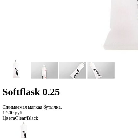
Softflask 0.25
Сжимаемая мягкая бутылка.
1 500 руб.
Цвета
Clear/Black