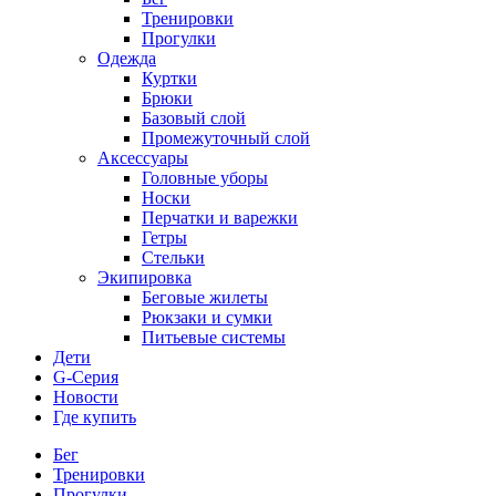
Тренировки
Прогулки
Одежда
Куртки
Брюки
Базовый слой
Промежуточный слой
Аксессуары
Головные уборы
Носки
Перчатки и варежки
Гетры
Стельки
Экипировка
Беговые жилеты
Рюкзаки и сумки
Питьевые системы
Дети
G-Серия
Новости
Где купить
Бег
Тренировки
Прогулки