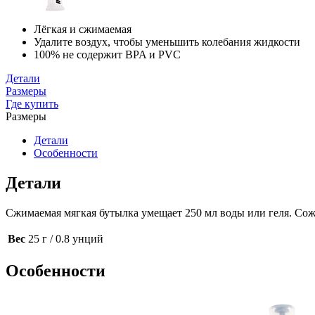
Лёгкая и сжимаемая
Удалите воздух, чтобы уменьшить колебания жидкости
100% не содержит BPA и PVC
Детали
Размеры
Где купить
Размеры
Детали
Особенности
Детали
Сжимаемая мягкая бутылка умещает 250 мл воды или геля. Сож
Вес
25 г / 0.8 унций
Особенности