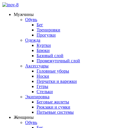
Мужчины
Обувь
Бег
Тренировки
Прогулки
Одежда
Куртки
Брюки
Базовый слой
Промежуточный слой
Аксессуары
Головные уборы
Носки
Перчатки и варежки
Гетры
Стельки
Экипировка
Беговые жилеты
Рюкзаки и сумки
Питьевые системы
Женщины
Обувь
Бег