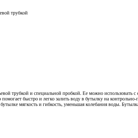
евой трубкой
ьевой трубкой и специальной пробкой. Ее можно использовать 
помогает быстро и легко залить воду в бутылку на контрольно
утылке мягкость и гибкость, уменьшая колебания воды. Бутылка