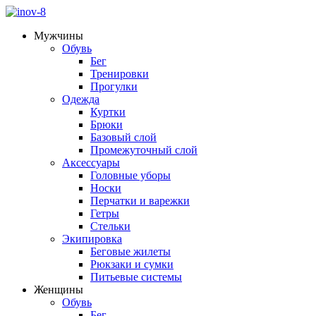
Мужчины
Обувь
Бег
Тренировки
Прогулки
Одежда
Куртки
Брюки
Базовый слой
Промежуточный слой
Аксессуары
Головные уборы
Носки
Перчатки и варежки
Гетры
Стельки
Экипировка
Беговые жилеты
Рюкзаки и сумки
Питьевые системы
Женщины
Обувь
Бег