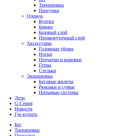
Тренировки
Прогулки
Одежда
Куртки
Брюки
Базовый слой
Промежуточный слой
Аксессуары
Головные уборы
Носки
Перчатки и варежки
Гетры
Стельки
Экипировка
Беговые жилеты
Рюкзаки и сумки
Питьевые системы
Дети
G-Серия
Новости
Где купить
Бег
Тренировки
Прогулки