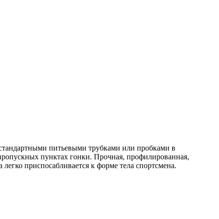
с стандартными питьевыми трубками или пробками в
-пропускных пунктах гонки. Прочная, профилированная,
 легко приспосабливается к форме тела спортсмена.