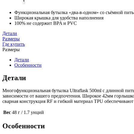
Функциональная бутылка «два-в-одном» со съёмной пить
Широкая крышка для удобства наполнения
100% не содержит BPA и PVC
Детали
Размеры
Где купить
Размеры
Детали
Особенности
Детали
Многофункциональная бутылка Ultraflask 500ml с длинной пит
зависимости от вашего предпочтения. Широкое 42мм горлышко 
сварная конструкция RF и гибкий материал TPU обеспечивают б
Вес
48 г / 1.7 унций
Особенности