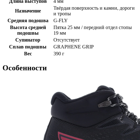
Длина выступов
4 мм
Твёрдая поверхность и камни, дороги
Назначение
и тропы
Средняя подошва
G-FLY
Высота средней
Пятка 25 мм / передний отдел стопы
подошвы
19 мм
Супинатор
Отсутствует
Сплав подошвы
GRAPHENE GRIP
Вес
390 г
Особенности