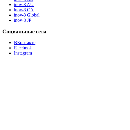
inov-8 AU
inov-8 CA
inov-8 Global
inov-8 JP
Социальные сети
ВКонтакте
Facebook
Instagram