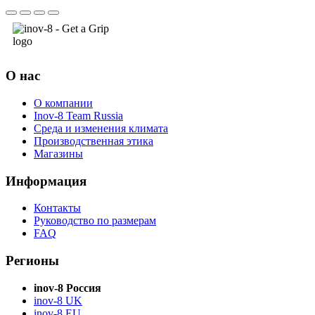
О нас
О компании
Inov-8 Team Russia
Среда и изменения климата
Производственная этика
Магазины
Информация
Контакты
Руководство по размерам
FAQ
Регионы
inov-8 Россия
inov-8 UK
inov-8 EU