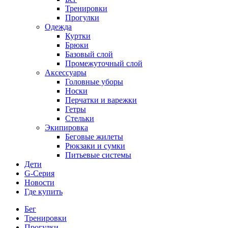
Тренировки
Прогулки
Одежда
Куртки
Брюки
Базовый слой
Промежуточный слой
Аксессуары
Головные уборы
Носки
Перчатки и варежки
Гетры
Стельки
Экипировка
Беговые жилеты
Рюкзаки и сумки
Питьевые системы
Дети
G-Серия
Новости
Где купить
Бег
Тренировки
Прогулки