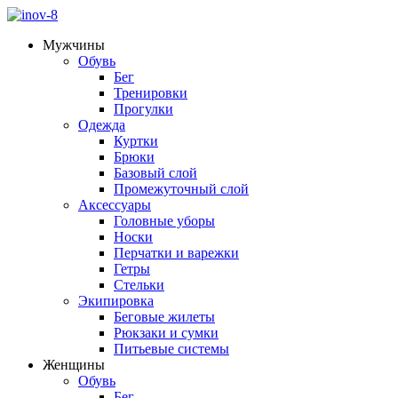
Мужчины
Обувь
Бег
Тренировки
Прогулки
Одежда
Куртки
Брюки
Базовый слой
Промежуточный слой
Аксессуары
Головные уборы
Носки
Перчатки и варежки
Гетры
Стельки
Экипировка
Беговые жилеты
Рюкзаки и сумки
Питьевые системы
Женщины
Обувь
Бег