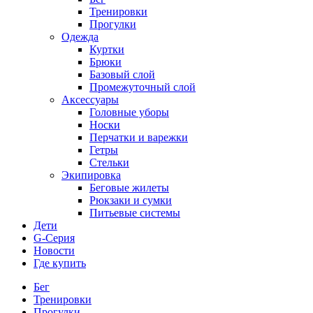
Тренировки
Прогулки
Одежда
Куртки
Брюки
Базовый слой
Промежуточный слой
Аксессуары
Головные уборы
Носки
Перчатки и варежки
Гетры
Стельки
Экипировка
Беговые жилеты
Рюкзаки и сумки
Питьевые системы
Дети
G-Серия
Новости
Где купить
Бег
Тренировки
Прогулки