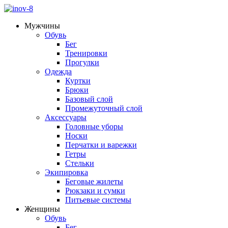
Мужчины
Обувь
Бег
Тренировки
Прогулки
Одежда
Куртки
Брюки
Базовый слой
Промежуточный слой
Аксессуары
Головные уборы
Носки
Перчатки и варежки
Гетры
Стельки
Экипировка
Беговые жилеты
Рюкзаки и сумки
Питьевые системы
Женщины
Обувь
Бег