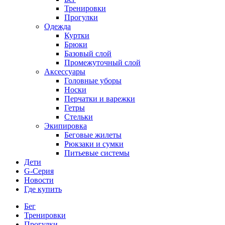
Тренировки
Прогулки
Одежда
Куртки
Брюки
Базовый слой
Промежуточный слой
Аксессуары
Головные уборы
Носки
Перчатки и варежки
Гетры
Стельки
Экипировка
Беговые жилеты
Рюкзаки и сумки
Питьевые системы
Дети
G-Серия
Новости
Где купить
Бег
Тренировки
Прогулки