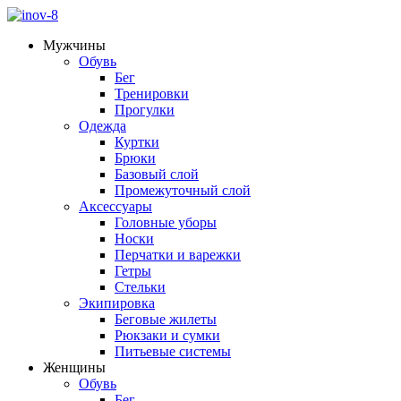
Мужчины
Обувь
Бег
Тренировки
Прогулки
Одежда
Куртки
Брюки
Базовый слой
Промежуточный слой
Аксессуары
Головные уборы
Носки
Перчатки и варежки
Гетры
Стельки
Экипировка
Беговые жилеты
Рюкзаки и сумки
Питьевые системы
Женщины
Обувь
Бег