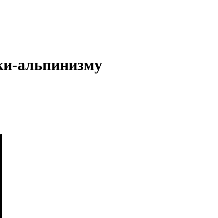
ски-альпинизму