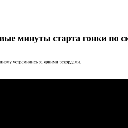
рвые минуты старта гонки по 
инизму устремились за яркими рекордами.