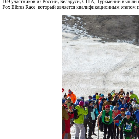
169 участников из России, Беларуси, США, Туркмении вышли н
Fox Elbrus Race, который является квалификационным этапом 