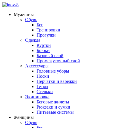
Мужчины
Обувь
Бег
Тренировки
Прогулки
Одежда
Куртки
Брюки
Базовый слой
Промежуточный слой
Аксессуары
Головные уборы
Носки
Перчатки и варежки
Гетры
Стельки
Экипировка
Беговые жилеты
Рюкзаки и сумки
Питьевые системы
Женщины
Обувь
Бег