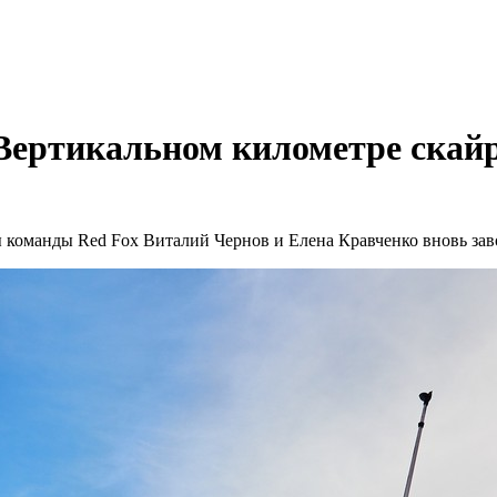
а Вертикальном километре скай
команды Red Fox Виталий Чернов и Елена Кравченко вновь зав