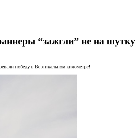
раннеры “зажгли” не на шутку
оевали победу в Вертикальном километре!