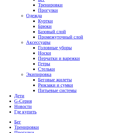
Тренировки
Прогулки
Одежда
Куртки
Брюки
Базовый слой
Промежуточный слой
Аксессуары
Головные уборы
Носки
Перчатки и варежки
Гетры
Стельки
Экипировка
Беговые жилеты
Рюкзаки и сумки
Питьевые системы
Дети
G-Серия
Новости
Где купить
Бег
Тренировки
Прогулки