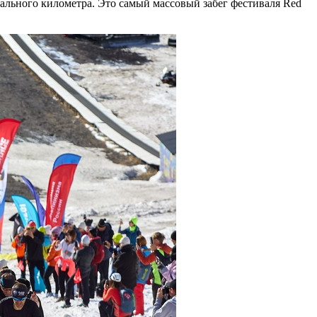
ального километра. Это самый массовый забег фестиваля Red