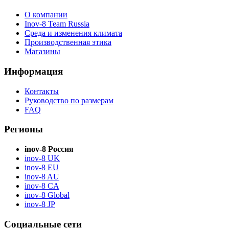
О компании
Inov-8 Team Russia
Среда и изменения климата
Производственная этика
Магазины
Информация
Контакты
Руководство по размерам
FAQ
Регионы
inov-8 Россия
inov-8 UK
inov-8 EU
inov-8 AU
inov-8 CA
inov-8 Global
inov-8 JP
Социальные сети