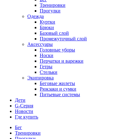
Тренировки
Прогулки
Одежда
Куртки
Брюки
Базовый слой
Промежуточный слой
Аксессуары
Головные уборы
Носки
Перчатки и варежки
Гетры
Стельки
Экипировка
Беговые жилеты
Рюкзаки и сумки
Питьевые системы
Дети
G-Серия
Новости
Где купить
Бег
Тренировки
Прогулки