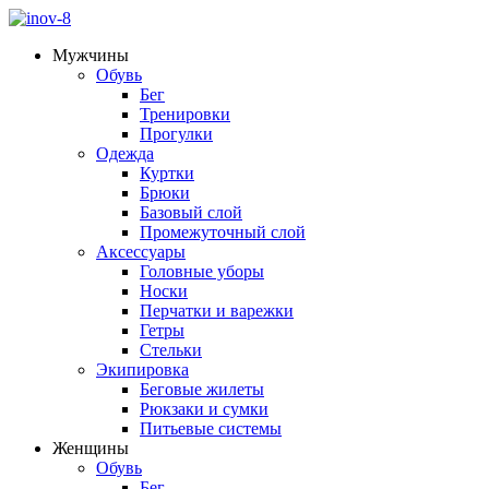
Мужчины
Обувь
Бег
Тренировки
Прогулки
Одежда
Куртки
Брюки
Базовый слой
Промежуточный слой
Аксессуары
Головные уборы
Носки
Перчатки и варежки
Гетры
Стельки
Экипировка
Беговые жилеты
Рюкзаки и сумки
Питьевые системы
Женщины
Обувь
Бег