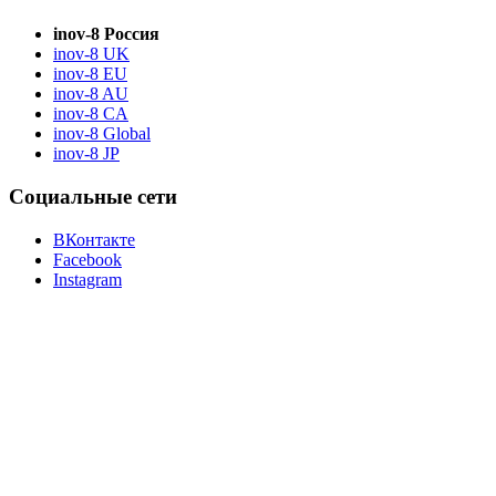
inov-8 Россия
inov-8 UK
inov-8 EU
inov-8 AU
inov-8 CA
inov-8 Global
inov-8 JP
Социальные сети
ВКонтакте
Facebook
Instagram