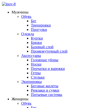
Мужчины
Обувь
Бег
Тренировки
Прогулки
Одежда
Куртки
Брюки
Базовый слой
Промежуточный слой
Аксессуары
Головные уборы
Носки
Перчатки и варежки
Гетры
Стельки
Экипировка
Беговые жилеты
Рюкзаки и сумки
Питьевые системы
Женщины
Обувь
Бег