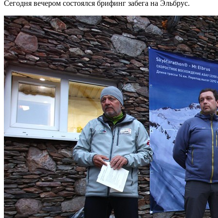
Сегодня вечером состоялся брифинг забега на Эльбрус.