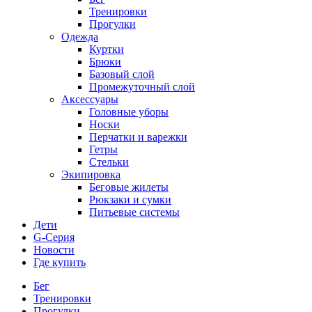
Тренировки
Прогулки
Одежда
Куртки
Брюки
Базовый слой
Промежуточный слой
Аксессуары
Головные уборы
Носки
Перчатки и варежки
Гетры
Стельки
Экипировка
Беговые жилеты
Рюкзаки и сумки
Питьевые системы
Дети
G-Серия
Новости
Где купить
Бег
Тренировки
Прогулки