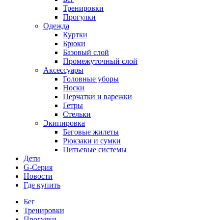
Тренировки
Прогулки
Одежда
Куртки
Брюки
Базовый слой
Промежуточный слой
Аксессуары
Головные уборы
Носки
Перчатки и варежки
Гетры
Стельки
Экипировка
Беговые жилеты
Рюкзаки и сумки
Питьевые системы
Дети
G-Серия
Новости
Где купить
Бег
Тренировки
Прогулки