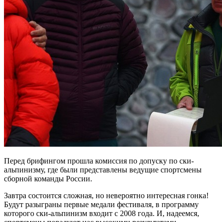
Перед брифингом прошла комиссия по допуску по ски-
альпинизму, где были представлены ведущие спортсмены
сборной команды России.
Завтра состоится сложная, но невероятно интересная гонка!
Будут разыграны первые медали фестиваля, в программу
которого ски-альпинизм входит с 2008 года. И, надеемся,