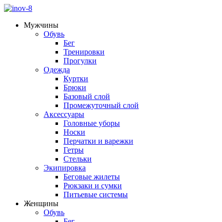
Мужчины
Обувь
Бег
Тренировки
Прогулки
Одежда
Куртки
Брюки
Базовый слой
Промежуточный слой
Аксессуары
Головные уборы
Носки
Перчатки и варежки
Гетры
Стельки
Экипировка
Беговые жилеты
Рюкзаки и сумки
Питьевые системы
Женщины
Обувь
Бег