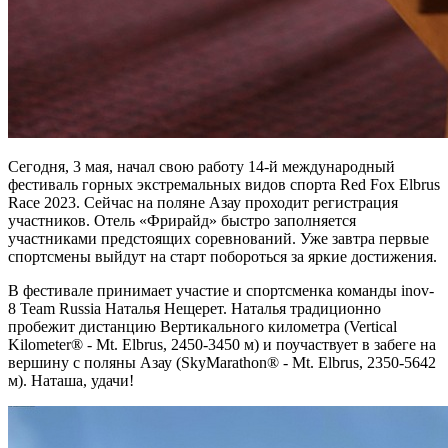
Сегодня, 3 мая, начал свою работу 14-й международный
фестиваль горных экстремальных видов спорта Red Fox Elbrus
Race 2023. Сейчас на поляне Азау проходит регистрация
участников. Отель «Фрирайд» быстро заполняется
участниками предстоящих соревнований. Уже завтра первые
спортсмены выйдут на старт побороться за яркие достижения.
В фестивале принимает участие и спортсменка команды inov-
8 Team Russia Наталья Нещерет. Наталья традиционно
пробежит дистанцию Вертикального километра (Vertical
Kilometer® - Mt. Elbrus, 2450-3450 м) и поучаствует в забеге на
вершину с поляны Азау (SkyMarathon® - Mt. Elbrus, 2350-5642
м). Наташа, удачи!