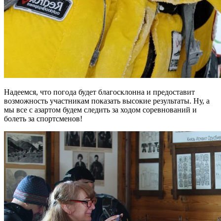
Надеемся, что погода будет благосклонна и предоставит
возможность участникам показать высокие результаты. Ну, а
мы все с азартом будем следить за ходом соревнований и
болеть за спортсменов!