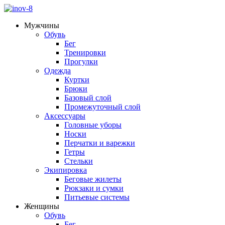
Мужчины
Обувь
Бег
Тренировки
Прогулки
Одежда
Куртки
Брюки
Базовый слой
Промежуточный слой
Аксессуары
Головные уборы
Носки
Перчатки и варежки
Гетры
Стельки
Экипировка
Беговые жилеты
Рюкзаки и сумки
Питьевые системы
Женщины
Обувь
Бег