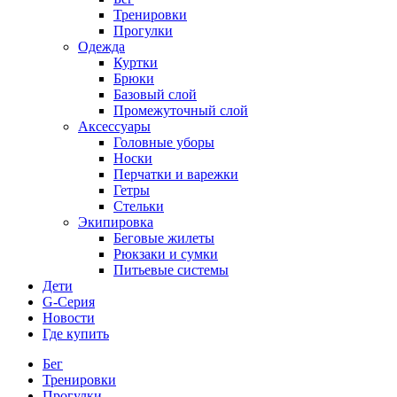
Тренировки
Прогулки
Одежда
Куртки
Брюки
Базовый слой
Промежуточный слой
Аксессуары
Головные уборы
Носки
Перчатки и варежки
Гетры
Стельки
Экипировка
Беговые жилеты
Рюкзаки и сумки
Питьевые системы
Дети
G-Серия
Новости
Где купить
Бег
Тренировки
Прогулки