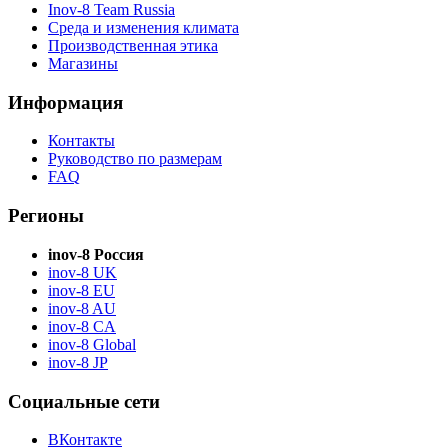
Inov-8 Team Russia
Среда и изменения климата
Производственная этика
Магазины
Информация
Контакты
Руководство по размерам
FAQ
Регионы
inov-8 Россия
inov-8 UK
inov-8 EU
inov-8 AU
inov-8 CA
inov-8 Global
inov-8 JP
Социальные сети
ВКонтакте