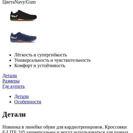
Цвета
Navy/Gum
Лёгкость и супергибкость
Универсальность и чувствительность
Комфорт и устойчивость
Детали
Размеры
Где купить
Детали
Особенности
Детали
Новинка в линейке обуви для кардиотренировок. Кроссовки
F-LITE 245 универсальны и могут использоваться для разных