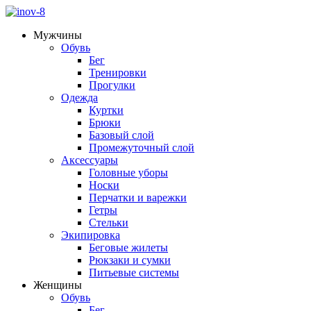
Мужчины
Обувь
Бег
Тренировки
Прогулки
Одежда
Куртки
Брюки
Базовый слой
Промежуточный слой
Аксессуары
Головные уборы
Носки
Перчатки и варежки
Гетры
Стельки
Экипировка
Беговые жилеты
Рюкзаки и сумки
Питьевые системы
Женщины
Обувь
Бег