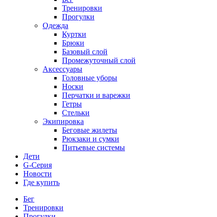
Тренировки
Прогулки
Одежда
Куртки
Брюки
Базовый слой
Промежуточный слой
Аксессуары
Головные уборы
Носки
Перчатки и варежки
Гетры
Стельки
Экипировка
Беговые жилеты
Рюкзаки и сумки
Питьевые системы
Дети
G-Серия
Новости
Где купить
Бег
Тренировки
Прогулки