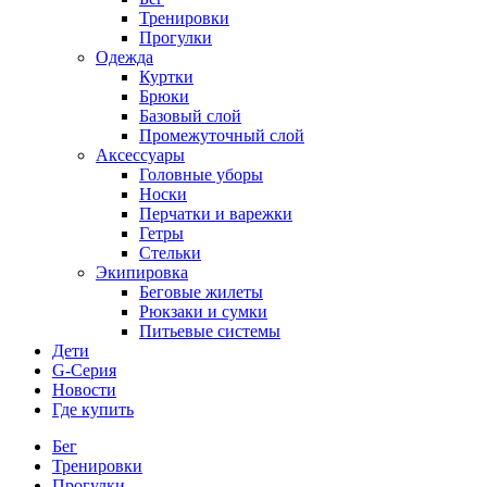
Тренировки
Прогулки
Одежда
Куртки
Брюки
Базовый слой
Промежуточный слой
Аксессуары
Головные уборы
Носки
Перчатки и варежки
Гетры
Стельки
Экипировка
Беговые жилеты
Рюкзаки и сумки
Питьевые системы
Дети
G-Серия
Новости
Где купить
Бег
Тренировки
Прогулки