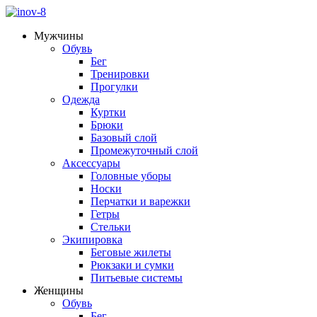
Мужчины
Обувь
Бег
Тренировки
Прогулки
Одежда
Куртки
Брюки
Базовый слой
Промежуточный слой
Аксессуары
Головные уборы
Носки
Перчатки и варежки
Гетры
Стельки
Экипировка
Беговые жилеты
Рюкзаки и сумки
Питьевые системы
Женщины
Обувь
Бег