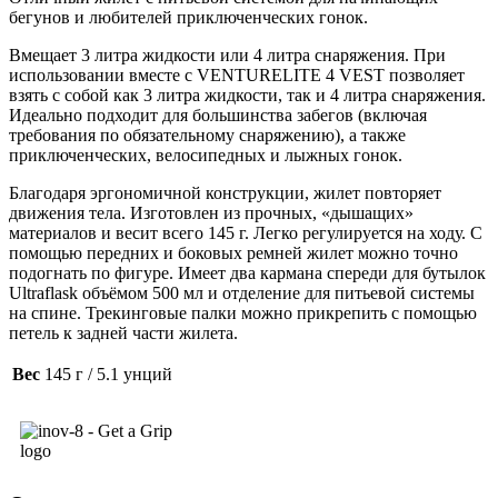
бегунов и любителей приключенческих гонок.
Вмещает 3 литра жидкости или 4 литра снаряжения. При
использовании вместе с VENTURELITE 4 VEST позволяет
взять с собой как 3 литра жидкости, так и 4 литра снаряжения.
Идеально подходит для большинства забегов (включая
требования по обязательному снаряжению), а также
приключенческих, велосипедных и лыжных гонок.
Благодаря эргономичной конструкции, жилет повторяет
движения тела. Изготовлен из прочных, «дышащих»
материалов и весит всего 145 г. Легко регулируется на ходу. С
помощью передних и боковых ремней жилет можно точно
подогнать по фигуре. Имеет два кармана спереди для бутылок
Ultraflask объёмом 500 мл и отделение для питьевой системы
на спине. Трекинговые палки можно прикрепить с помощью
петель к задней части жилета.
Вес
145 г / 5.1 унций