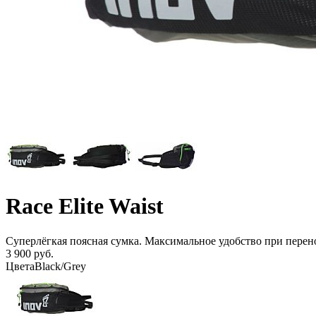
Race Elite Waist
Суперлёгкая поясная сумка. Максимальное удобство при перен
3 900 руб.
Цвета
Black/Grey