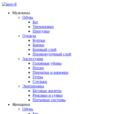
Мужчины
Обувь
Бег
Тренировки
Прогулки
Одежда
Куртки
Брюки
Базовый слой
Промежуточный слой
Аксессуары
Головные уборы
Носки
Перчатки и варежки
Гетры
Стельки
Экипировка
Беговые жилеты
Рюкзаки и сумки
Питьевые системы
Женщины
Обувь
Бег