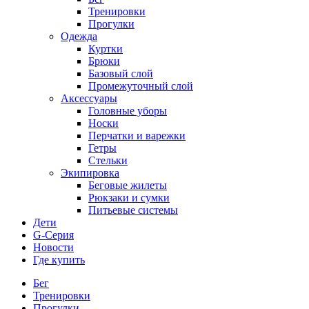
Тренировки
Прогулки
Одежда
Куртки
Брюки
Базовый слой
Промежуточный слой
Аксессуары
Головные уборы
Носки
Перчатки и варежки
Гетры
Стельки
Экипировка
Беговые жилеты
Рюкзаки и сумки
Питьевые системы
Дети
G-Серия
Новости
Где купить
Бег
Тренировки
Прогулки