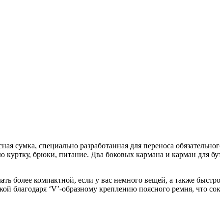
ая сумка, специально разработанная для переноса обязательног
уртку, брюки, питание. Два боковых кармана и карман для буты
 более компактной, если у вас немного вещей, а также быстро 
кой благодаря ‘V’-образному креплению поясного ремня, что со