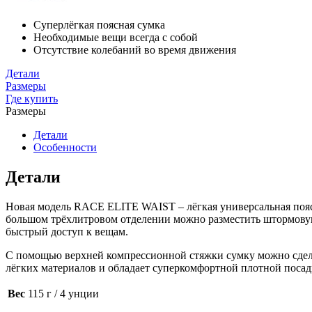
Суперлёгкая поясная сумка
Необходимые вещи всегда с собой
Отсутствие колебаний во время движения
Детали
Размеры
Где купить
Размеры
Детали
Особенности
Детали
Новая модель RACE ELITE WAIST – лёгкая универсальная поясн
большом трёхлитровом отделении можно разместить штормовую к
быстрый доступ к вещам.
С помощью верхней компрессионной стяжки сумку можно сделать
лёгких материалов и обладает суперкомфортной плотной посад
Вес
115 г / 4 унции