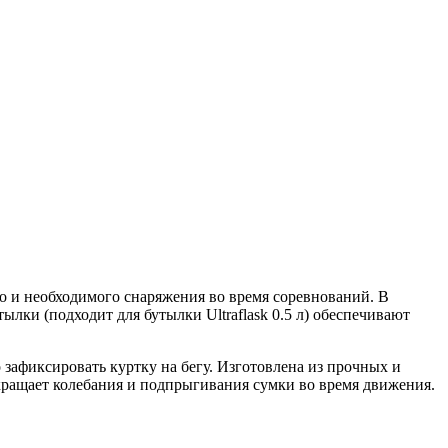
о и необходимого снаряжения во время соревнований. В
лки (подходит для бутылки Ultraflask 0.5 л) обеспечивают
зафиксировать куртку на бегу. Изготовлена из прочных и
кращает колебания и подпрыгивания сумки во время движения.