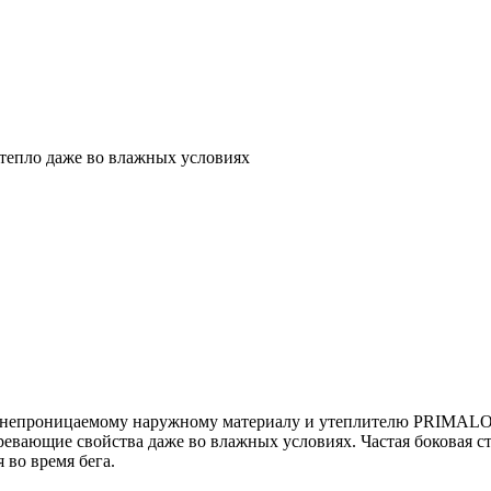
 тепло даже во влажных условиях
водонепроницаемому наружному материалу и утеплителю PRIMALO
вающие свойства даже во влажных условиях. Частая боковая ст
 во время бега.