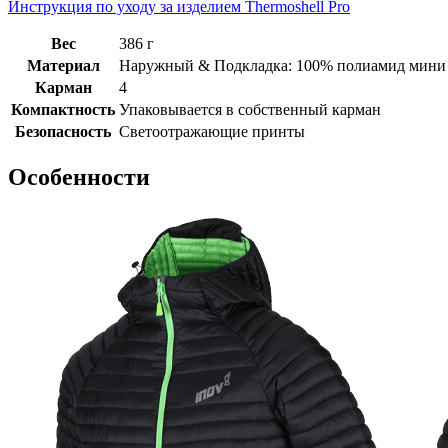
Инструкция по уходу за изделием Thermoshell Pro
Вес
386 г
Материал
Наружный & Подкладка: 100% полиамид мини р
Карман
4
Компактность
Упаковывается в собственный карман
Безопасность
Светоотражающие принты
Особенности