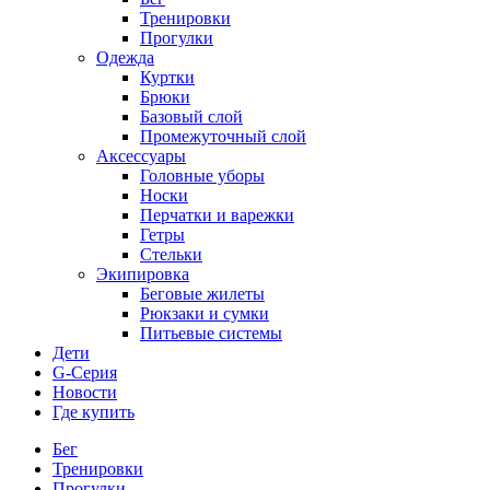
Тренировки
Прогулки
Одежда
Куртки
Брюки
Базовый слой
Промежуточный слой
Аксессуары
Головные уборы
Носки
Перчатки и варежки
Гетры
Стельки
Экипировка
Беговые жилеты
Рюкзаки и сумки
Питьевые системы
Дети
G-Серия
Новости
Где купить
Бег
Тренировки
Прогулки