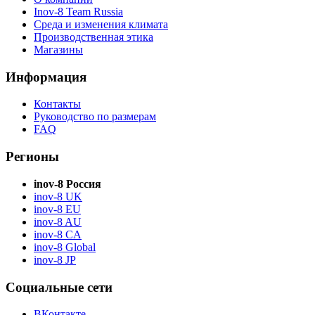
Inov-8 Team Russia
Среда и изменения климата
Производственная этика
Магазины
Информация
Контакты
Руководство по размерам
FAQ
Регионы
inov-8 Россия
inov-8 UK
inov-8 EU
inov-8 AU
inov-8 CA
inov-8 Global
inov-8 JP
Социальные сети
ВКонтакте