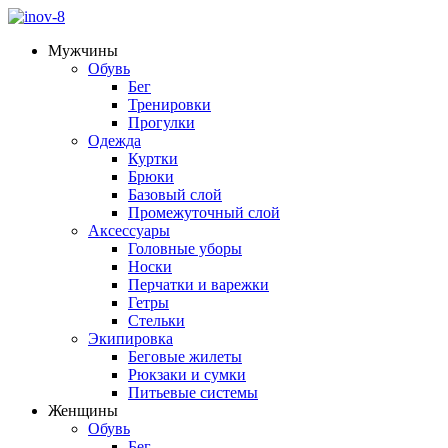
Мужчины
Обувь
Бег
Тренировки
Прогулки
Одежда
Куртки
Брюки
Базовый слой
Промежуточный слой
Аксессуары
Головные уборы
Носки
Перчатки и варежки
Гетры
Стельки
Экипировка
Беговые жилеты
Рюкзаки и сумки
Питьевые системы
Женщины
Обувь
Бег