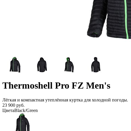
Thermoshell Pro FZ Men's
Лёгкая и компактная утеплённая куртка для холодной погоды.
23 900 руб.
Цвета
Black/Green