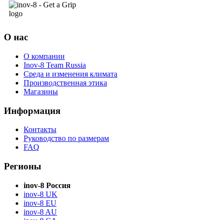
О нас
О компании
Inov-8 Team Russia
Среда и изменения климата
Производственная этика
Магазины
Информация
Контакты
Руководство по размерам
FAQ
Регионы
inov-8 Россия
inov-8 UK
inov-8 EU
inov-8 AU