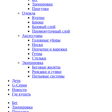
Тренировки
Прогулки
Одежда
Куртки
Брюки
Базовый слой
Промежуточный слой
Аксессуары
Головные уборы
Носки
Перчатки и варежки
Гетры
Стельки
Экипировка
Беговые жилеты
Рюкзаки и сумки
Питьевые системы
Дети
G-Серия
Новости
Где купить
Бег
Тренировки
Прогулки