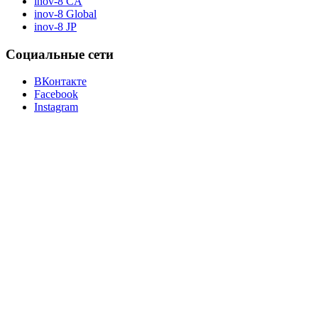
inov-8 CA
inov-8 Global
inov-8 JP
Социальные сети
ВКонтакте
Facebook
Instagram