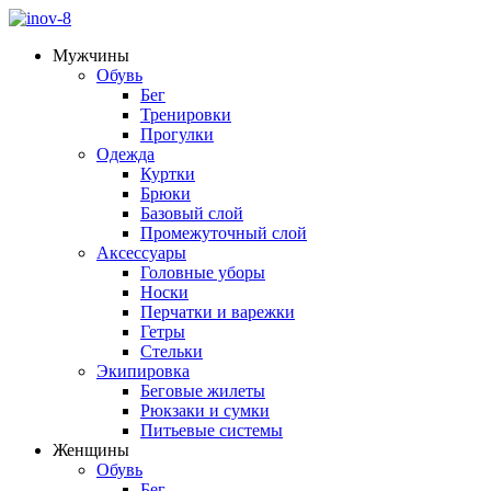
Мужчины
Обувь
Бег
Тренировки
Прогулки
Одежда
Куртки
Брюки
Базовый слой
Промежуточный слой
Аксессуары
Головные уборы
Носки
Перчатки и варежки
Гетры
Стельки
Экипировка
Беговые жилеты
Рюкзаки и сумки
Питьевые системы
Женщины
Обувь
Бег