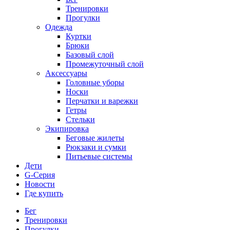
Тренировки
Прогулки
Одежда
Куртки
Брюки
Базовый слой
Промежуточный слой
Аксессуары
Головные уборы
Носки
Перчатки и варежки
Гетры
Стельки
Экипировка
Беговые жилеты
Рюкзаки и сумки
Питьевые системы
Дети
G-Серия
Новости
Где купить
Бег
Тренировки
Прогулки