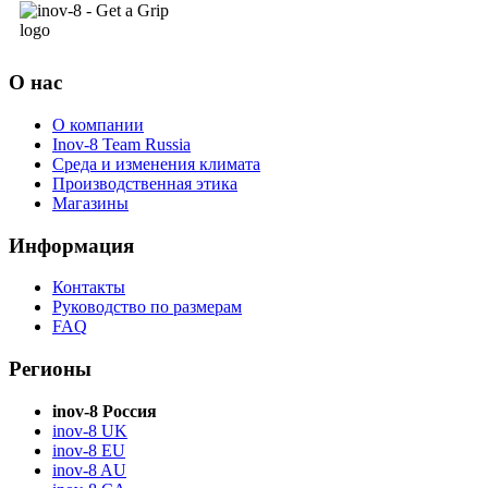
О нас
О компании
Inov-8 Team Russia
Среда и изменения климата
Производственная этика
Магазины
Информация
Контакты
Руководство по размерам
FAQ
Регионы
inov-8 Россия
inov-8 UK
inov-8 EU
inov-8 AU