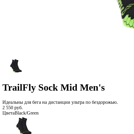
TrailFly Sock Mid Men's
Идеальны для бега на дистанции ультра по бездорожью.
2 550 руб.
Цвета
Black/Green