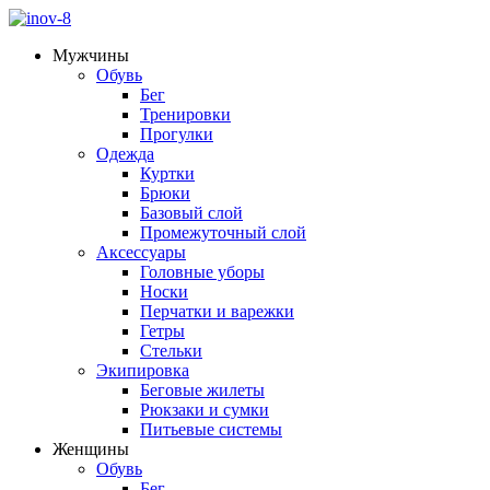
Мужчины
Обувь
Бег
Тренировки
Прогулки
Одежда
Куртки
Брюки
Базовый слой
Промежуточный слой
Аксессуары
Головные уборы
Носки
Перчатки и варежки
Гетры
Стельки
Экипировка
Беговые жилеты
Рюкзаки и сумки
Питьевые системы
Женщины
Обувь
Бег