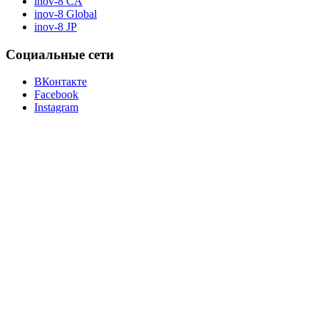
inov-8 CA
inov-8 Global
inov-8 JP
Социальные сети
ВКонтакте
Facebook
Instagram