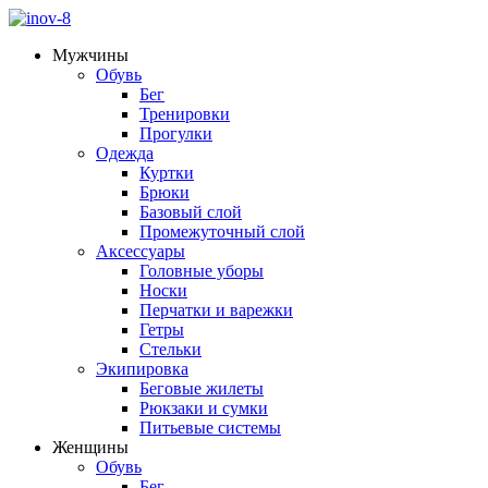
Мужчины
Обувь
Бег
Тренировки
Прогулки
Одежда
Куртки
Брюки
Базовый слой
Промежуточный слой
Аксессуары
Головные уборы
Носки
Перчатки и варежки
Гетры
Стельки
Экипировка
Беговые жилеты
Рюкзаки и сумки
Питьевые системы
Женщины
Обувь
Бег