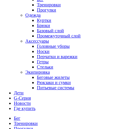
Тренировки
Прогулки
Одежда
Куртки
Брюки
Базовый слой
Промежуточный слой
Аксессуары
Головные уборы
Носки
Перчатки и варежки
Гетры
Стельки
Экипировка
Беговые жилеты
Рюкзаки и сумки
Питьевые системы
Дети
G-Серия
Новости
Где купить
Бег
Тренировки
Прогулки