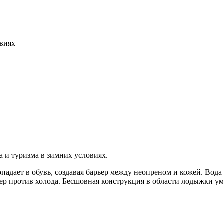
овиях
 и туризма в зимних условиях.
опадает в обувь, создавая барьер между неопреном и кожей. Вода
ьер против холода. Бесшовная конструкция в области лодыжки ум