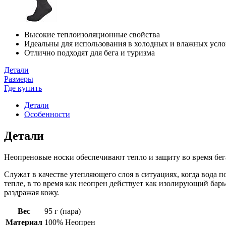
Высокие теплоизоляционные свойства
Идеальны для использования в холодных и влажных усл
Отлично подходят для бега и туризма
Детали
Размеры
Где купить
Детали
Особенности
Детали
Неопреновые носки обеспечивают тепло и защиту во время бега
Служат в качестве утепляющего слоя в ситуациях, когда вода п
тепле, в то время как неопрен действует как изолирующий бар
раздражая кожу.
Вес
95 г (пара)
Материал
100% Неопрен