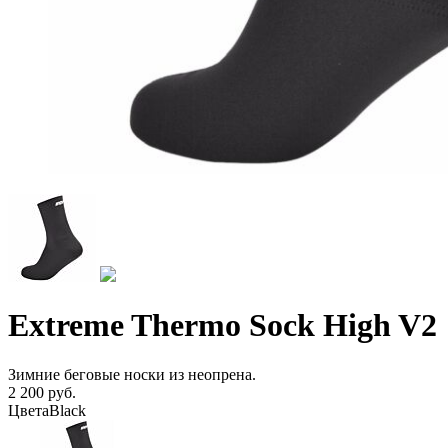
Extreme Thermo Sock High V2
Зимние беговые носки из неопрена.
2 200 руб.
Цвета
Black