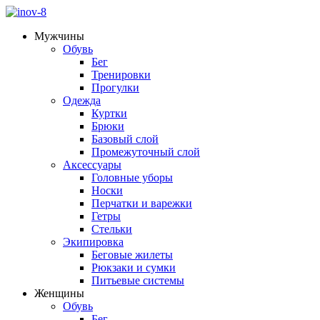
Мужчины
Обувь
Бег
Тренировки
Прогулки
Одежда
Куртки
Брюки
Базовый слой
Промежуточный слой
Аксессуары
Головные уборы
Носки
Перчатки и варежки
Гетры
Стельки
Экипировка
Беговые жилеты
Рюкзаки и сумки
Питьевые системы
Женщины
Обувь
Бег