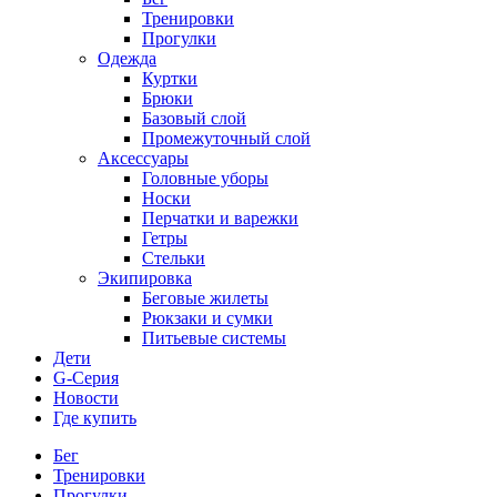
Тренировки
Прогулки
Одежда
Куртки
Брюки
Базовый слой
Промежуточный слой
Аксессуары
Головные уборы
Носки
Перчатки и варежки
Гетры
Стельки
Экипировка
Беговые жилеты
Рюкзаки и сумки
Питьевые системы
Дети
G-Серия
Новости
Где купить
Бег
Тренировки
Прогулки