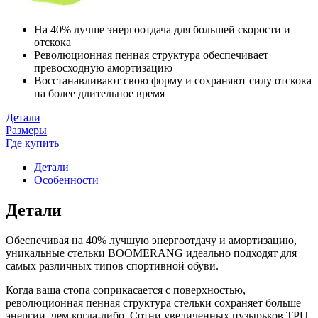
На 40% лучше энергоотдача для большей скорости и
отскока
Революционная пенная структура обеспечивает
превосходную амортизацию
Восстанавливают свою форму и сохраняют силу отскока
на более длительное время
Детали
Размеры
Где купить
Детали
Особенности
Детали
Обеспечивая на 40% лучшую энергоотдачу и амортизацию,
уникальные стельки BOOMERANG идеально подходят для
самых различных типов спортивной обуви.
Когда ваша стопа соприкасается с поверхностью,
революционная пенная структура стельки сохраняет больше
энергии, чем когда-либо. Сотни увеличенных пузырьков TPU