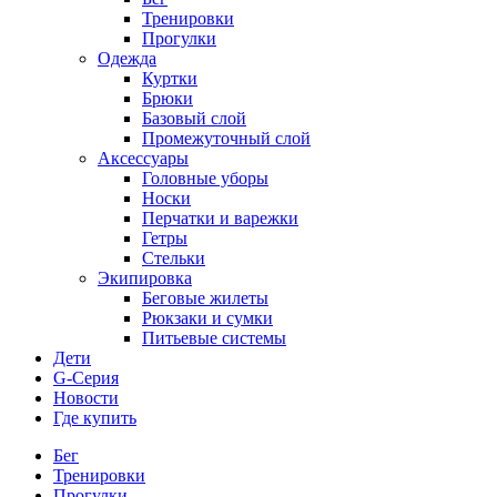
Тренировки
Прогулки
Одежда
Куртки
Брюки
Базовый слой
Промежуточный слой
Аксессуары
Головные уборы
Носки
Перчатки и варежки
Гетры
Стельки
Экипировка
Беговые жилеты
Рюкзаки и сумки
Питьевые системы
Дети
G-Серия
Новости
Где купить
Бег
Тренировки
Прогулки