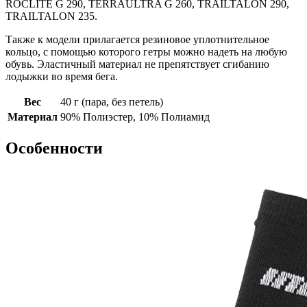
ROCLITE G 290, TERRAULTRA G 260, TRAILTALON 290,
TRAILTALON 235.
Также к модели прилагается резиновое уплотнительное
кольцо, с помощью которого гетры можно надеть на любую
обувь. Эластичный материал не препятствует сгибанию
лодыжки во время бега.
Вес
40 г (пара, без петель)
Материал
90% Полиэстер, 10% Полиамид
Особенности