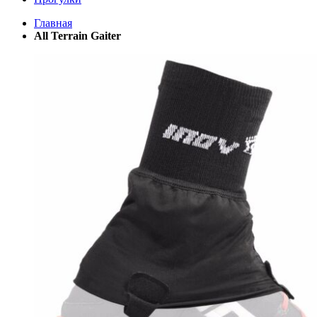
Главная
All Terrain Gaiter