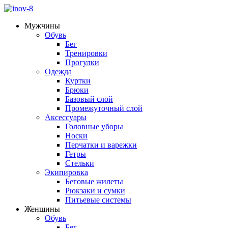
Мужчины
Обувь
Бег
Тренировки
Прогулки
Одежда
Куртки
Брюки
Базовый слой
Промежуточный слой
Аксессуары
Головные уборы
Носки
Перчатки и варежки
Гетры
Стельки
Экипировка
Беговые жилеты
Рюкзаки и сумки
Питьевые системы
Женщины
Обувь
Бег