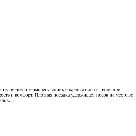
стественную терморегуляцию, сохраняя ноги в тепле при
ость и комфорт. Плотная посадка удерживает носок на месте во
алов.