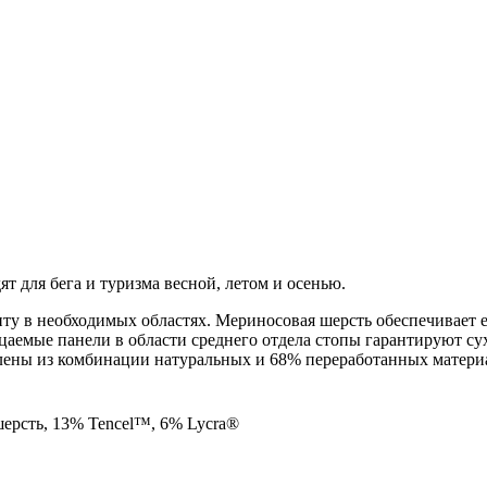
т для бега и туризма весной, летом и осенью.
у в необходимых областях. Мериносовая шерсть обеспечивает е
аемые панели в области среднего отдела стопы гарантируют сух
лены из комбинации натуральных и 68% переработанных матери
ерсть, 13% Tencel™, 6% Lycra®