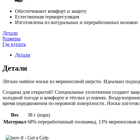
Обеспечивают комфорт и защиту
Естественная терморегуляция
Изготовлены из натуральных и переработанных волокон
Детали
Размеры
Где купить
Детали
Детали
Лёгкие outdoor носки из мериносовой шерсти. Идеально подходя
Созданы для открытий! Специальные уплотнения создают защит
холодной погоде и комфорте в тёплых условиях. Воздухопрониц
время передвижения по неровной поверхности. Носки изготов
Вес
38 г (пара)
Материал
68% переработанный полиамид, 13% мериносовая ш