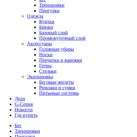
Тренировки
Прогулки
Одежда
Куртки
Брюки
Базовый слой
Промежуточный слой
Аксессуары
Головные уборы
Носки
Перчатки и варежки
Гетры
Стельки
Экипировка
Беговые жилеты
Рюкзаки и сумки
Питьевые системы
Дети
G-Серия
Новости
Где купить
Бег
Тренировки
Прогулки