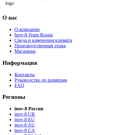
О нас
О компании
Inov-8 Team Russia
Среда и изменения климата
Производственная этика
Магазины
Информация
Контакты
Руководство по размерам
FAQ
Регионы
inov-8 Россия
inov-8 UK
inov-8 EU
inov-8 AU
inov-8 CA