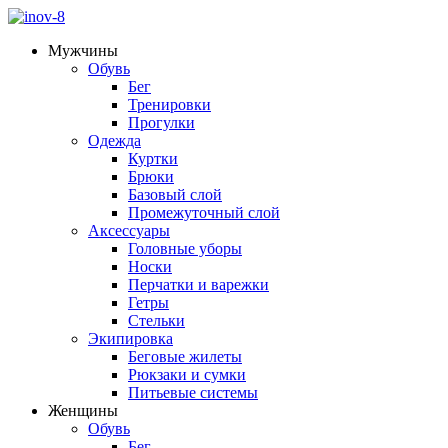
Мужчины
Обувь
Бег
Тренировки
Прогулки
Одежда
Куртки
Брюки
Базовый слой
Промежуточный слой
Аксессуары
Головные уборы
Носки
Перчатки и варежки
Гетры
Стельки
Экипировка
Беговые жилеты
Рюкзаки и сумки
Питьевые системы
Женщины
Обувь
Бег